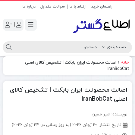
راهنمای خرید
ارتباط با ما
سوالات متداول
درباره ما
|
خانه
»
اصالت محصولات ایران بابکت | تشخیص کالای اصلی
IranBobCat
اصالت محصولات ایران بابکت | تشخیص کالای
اصلی IranBobCat
نویسنده: امیر معین
تاریخ انتشار:
20 ژوئن 2026 (به روز رسانی در: 24 ژوئن 2026)