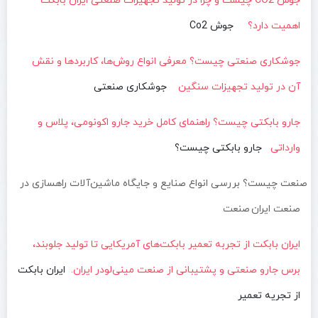
جوش CO2 چیست و چرا در تولید تجهیزات صنعتی ایران بابکت
اهمیت دارد؟
جوش Co2
جوشکاری صنعتی چیست؟ معرفی انواع روش‌ها، کاربردها و نقش
آن در تولید تجهیزات سنگین
جوشکاری صنعتی
جارو بابکتی چیست؟ راهنمای کامل خرید جارو اکونومی، پلاس و
وارداتی
جارو بابکتی چیست؟
صنعت چیست؟ بررسی انواع صنایع و جایگاه ماشین‌آلات راهسازی در
صنعت ایران
صنعت
ایران بابکت از تجربه تعمیر بابکت‌های آمریکایی تا تولید جلوبند،
برس جارو صنعتی و پشتیبانی از صنعت مینی‌لودر ایران.
ایران بابکت
از تجریه تعمیر