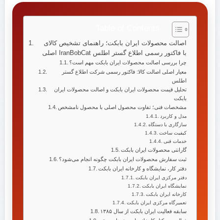
Table of Contents
اصالت محصولات ایران بابکت؛ راهنمای تشخیص کالای
اصلی IranBobCat با فاکتور رسمی اطلاع گستر اطلس
چرا بررسی اصالت محصولات ایران بابکت مهم است؟
معیار اصلی اصالت کالا: فاکتور رسمی شرکت اطلاع گستر
اطلس
تحلیل قیمت محصولات ایران بابکت و اصالت محصولات ایران
بابکت
مشخصات فنی؛ تفاوت محصول اصلی با محصول نامشخص
مدل و کاربرد
سازگاری با دستگاه
کیفیت ساخت
خدمات فنی
گارانتی محصولات ایران بابکت
ثبت سفارش محصولات ایران بابکت چگونه انجام می‌شود؟
دفتر کار، نمایشگاه و کارخانه ایران بابکت
دفتر مرکزی ایران بابکت
نمایشگاه ایران بابکت
کارخانه ایران بابکت
تعمیرگاه مرکزی ایران بابکت
سابقه فعالیت ایران بابکت از سال ۱۳۸۵