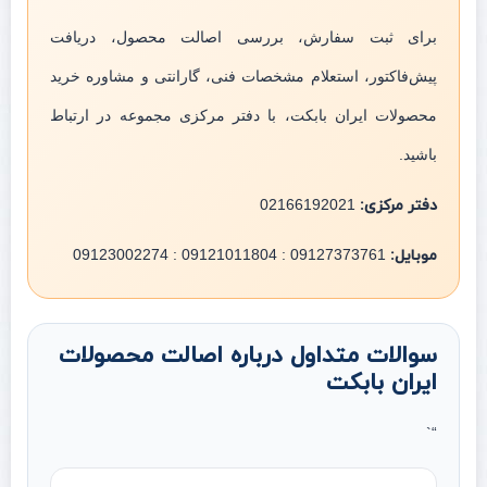
برای ثبت سفارش، بررسی اصالت محصول، دریافت
پیش‌فاکتور، استعلام مشخصات فنی، گارانتی و مشاوره خرید
محصولات ایران بابکت، با دفتر مرکزی مجموعه در ارتباط
باشید.
دفتر مرکزی:
02166192021
موبایل:
09127373761 : 09121011804 : 09123002274
سوالات متداول درباره اصالت محصولات
ایران بابکت
“`