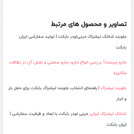
تصاویر و محصول های مرتبط
جلوبند شاخک لیفتراک مینی‌لودر بابکت | تولید سفارشی ایران
بابکت
جارو چیست؟ بررسی انواع جارو، جارو صنعتی و نقش آن در نظافت
مکانیزه
جلوبند لیفتراک
| راهنمای انتخاب جلوبند لیفتراک بابکت برای حمل بار
و انبار
شاخک لیفتراک ایرانی
مینی لودر بابکت با ابعاد و ظرفیت سفارشی |
ایران بابکت