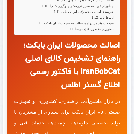
فعالیت در کنار کارخانه‌ها و برندهای معتبر
چطور از خرید محصول غیرمعتبر جلوگیری کنیم؟
جمع‌بندی اصالت محصولات ایران بابکت
ارتباط با ما
سوالات متداول درباره اصالت محصولات ایران بابکت
تصاویر و محصول های مرتبط
اصالت محصولات ایران بابکت؛
راهنمای تشخیص کالای اصلی
IranBobCat با فاکتور رسمی
اطلاع گستر اطلس
در بازار ماشین‌آلات راهسازی، کشاورزی و تجهیزات
صنعتی، نام ایران بابکت برای بسیاری از مشتریان با
تولید تخصصی جلوبندها، اتچمنت‌ها، خدمات فنی و
پشتیبانی شناخته می‌شود. اما برای حفظ حقوق