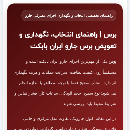
راهنمای تخصصی انتخاب و نگهداری اجزای مصرفی جارو
برس | راهنمای انتخاب، نگهداری و
تعویض برس جارو ایران بابکت
برس
یکی از مهم‌ترین اجزای جارو ایران بابکت است و
مستقیماً روی کیفیت نظافت، سرعت عملیات و هزینه نگهداری
اثر دارد. انتخاب صحیح فقط با توجه به ظاهر یا اندازه انجام
نمی‌شود؛ نوع سطح، حجم آلودگی، ساعات کار، فشار تماس و
شرایط محیط باید بررسی شوند.
در این مقاله، انواع جاروبک، تفاوت مدل مرکزی و جانبی،
علائم فرسودگی، تنظیم فشار تماس، نگهداری، زمان تعویض و