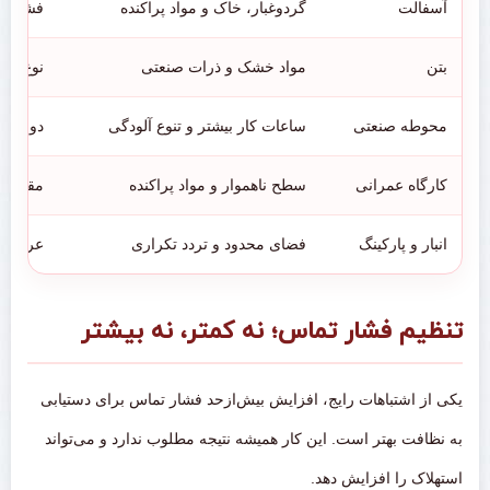
آسفالت
گردوغبار، خاک و مواد پراکنده
فشار ت
بتن
مواد خشک و ذرات صنعتی
نوع الی
محوطه صنعتی
ساعات کار بیشتر و تنوع آلودگی
دوام، س
کارگاه عمرانی
سطح ناهموار و مواد پراکنده
مقاومت 
انبار و پارکینگ
فضای محدود و تردد تکراری
عرض من
تنظیم فشار تماس؛ نه کمتر، نه بیشتر
یکی از اشتباهات رایج، افزایش بیش‌ازحد فشار تماس برای دستیابی
به نظافت بهتر است. این کار همیشه نتیجه مطلوب ندارد و می‌تواند
استهلاک را افزایش دهد.