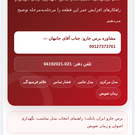
راهکارهای افزایش عمر این قطعه را مرحله‌به‌مرحله توضیح
می‌دهیم.
مشاوره برس جارو: جناب آقای جانبهان —
09127373761
تلفن دفتر: 021-66192021
مدل مرکزی
مدل جانبی
فشار تماس
علائم فرسودگی
زمان تعویض
برس جارو ایران بابکت؛ راهنمای انتخاب مدل مناسب، نگهداری
اصولی و زمان تعویض