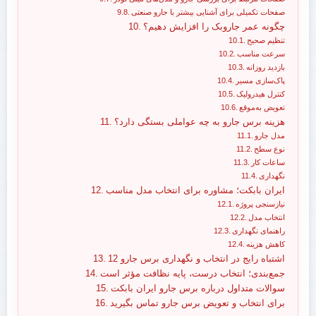
صفحات تکمیلی برای آشنایی بیشتر با جارو صنعتی
چگونه عمر جاروبک را افزایش دهیم؟
تنظیم صحیح
سرعت مناسب
بازدید روزانه
پاک‌سازی مسیر
کنترل هیدرولیک
تعویض به‌موقع
هزینه برس جارو به چه عواملی بستگی دارد؟
مدل جارو
نوع سطح
ساعات کار
نگهداری
ایران بابکت؛ مشاوره برای انتخاب مدل مناسب
نیازسنجی پروژه
انتخاب مدل
راهنمای نگهداری
کاهش هزینه
12 اشتباه رایج در انتخاب و نگهداری برس جارو
جمع‌بندی؛ انتخاب درست، پایه نظافت مؤثر است
سوالات متداول درباره برس جارو ایران بابکت
برای انتخاب و تعویض برس جارو تماس بگیرید