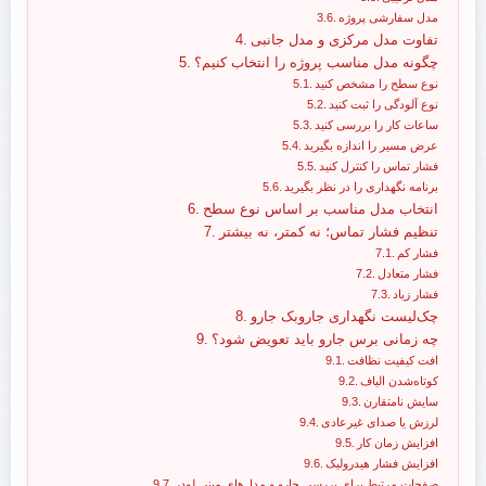
مدل سفارشی پروژه
تفاوت مدل مرکزی و مدل جانبی
چگونه مدل مناسب پروژه را انتخاب کنیم؟
نوع سطح را مشخص کنید
نوع آلودگی را ثبت کنید
ساعات کار را بررسی کنید
عرض مسیر را اندازه بگیرید
فشار تماس را کنترل کنید
برنامه نگهداری را در نظر بگیرید
انتخاب مدل مناسب بر اساس نوع سطح
تنظیم فشار تماس؛ نه کمتر، نه بیشتر
فشار کم
فشار متعادل
فشار زیاد
چک‌لیست نگهداری جاروبک جارو
چه زمانی برس جارو باید تعویض شود؟
افت کیفیت نظافت
کوتاه‌شدن الیاف
سایش نامتقارن
لرزش یا صدای غیرعادی
افزایش زمان کار
افزایش فشار هیدرولیک
صفحات مرتبط برای بررسی جارو و مدل‌های مینی لودر