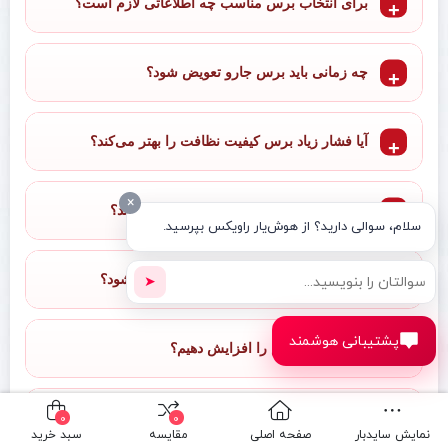
برای انتخاب برس مناسب چه اطلاعاتی لازم است؟
چه زمانی باید برس جارو تعویض شود؟
آیا فشار زیاد برس کیفیت نظافت را بهتر می‌کند؟
×
برس مرکزی و برس جانبی چه تفاوتی دارند؟
سلام، سوالی دارید؟ از هوش‌یار راویکس بپرسید.
چرا برس به‌صورت نامتقارن فرسوده می‌شود؟
➤
پشتیبانی هوشمند
چگونه عمر برس را افزایش دهیم؟
شماره تماس ایران بابکت برای مشاوره برس چیست؟
0
0
نمایش سایدبار
صفحه اصلی
مقایسه
سبد خرید