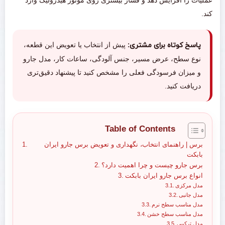
عملیات را افزایش دهد و فشار بیشتری روی موتور هیدرولیک وارد
کند.
پاسخ کوتاه برای مشتری:
پیش از انتخاب یا تعویض این قطعه،
نوع سطح، عرض مسیر، جنس آلودگی، ساعات کار، مدل جارو
و میزان فرسودگی فعلی را مشخص کنید تا پیشنهاد دقیق‌تری
دریافت کنید.
Table of Contents
برس | راهنمای انتخاب، نگهداری و تعویض برس جارو ایران
بابکت
برس جارو چیست و چرا اهمیت دارد؟
انواع برس جارو ایران بابکت
مدل مرکزی
مدل جانبی
مدل مناسب سطح نرم
مدل مناسب سطح خشن
مدل ترکیبی