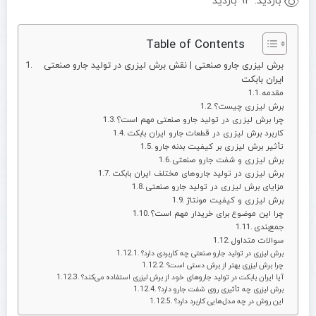
بازدید:
93 بازدید
Table of Contents
برش لیزری جارو صنعتی | نقش برش لیزری در تولید جارو صنعتی
ایران بابکت
مقدمه
برش لیزری چیست؟
چرا برش لیزری در تولید جارو صنعتی مهم است؟
کاربرد برش لیزری در قطعات جارو ایران بابکت
تأثیر برش لیزری بر کیفیت بدنه جارو
برش لیزری و شفت جارو صنعتی
برش لیزری در تولید جاروهای مختلف ایران بابکت
مزایای برش لیزری در تولید جارو صنعتی
برش لیزری و کیفیت مونتاژ
چرا این موضوع برای خریدار مهم است؟
جمع‌بندی
سوالات متداول
برش لیزری در تولید جارو صنعتی چه کاربردی دارد؟
چرا برش لیزری بهتر از برش دستی است؟
آیا ایران بابکت در تولید جاروهای خود از برش لیزری استفاده می‌کند؟
برش لیزری چه تأثیری روی شفت جارو دارد؟
این روش در چه مدل‌هایی کاربرد دارد؟