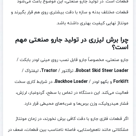
قطعات است. در تولید جارو صنعتی، این موضوع باعث می‌شود
قطعات مختلف بدنه و سازه با دقت بیشتری روی هم قرار بگیرند و
مونتاژ نهایی کیفیت بهتری داشته باشد.
چرا برش لیزری در تولید جارو صنعتی مهم
است؟
جارو صنعتی، مخصوصاً جارو قابل نصب روی مینی لودر بابکت /
Bobcat Skid Steer Loader
، تراکتور /
Tractor
، لیفتراک /
Forklift
و بکهو لودر /
Backhoe Loader
، در شرایط کاری سخت
فعالیت می‌کند. این دستگاه در تماس با سطح، گردوغبار، لرزش،
فشار هیدرولیک، وزن برس‌ها و ضربه‌های محیطی قرار دارد.
اگر قطعات فلزی جارو با دقت کافی برش نخورند، در زمان مونتاژ
مشکلاتی مانند ناهم‌راستایی، فاصله نامناسب بین قطعات، ضعف در