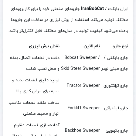
ایران بابکت /
IranBobCat
جاروهای صنعتی خود را برای کاربری‌های
مختلف تولید می‌کند. استفاده از برش لیزری در ساخت این جاروها
باعث می‌شود کیفیت تولید در مدل‌های مختلف قابل کنترل‌تر باشد.
نوع جارو
نام لاتین
نقش برش لیزری
جارو بابکتی /
Bobcat Sweeper /
دقت در قطعات اتصال، بدنه
جارو مینی لودر
Skid Steer Sweeper
و محل نصب شفت
تولید دقیق قطعات بدنه و
جارو تراکتوری
Tractor Sweeper
سازه برای عرض کاری بالا
ساخت منظم قطعات مناسب
جارو لیفتراکی
Forklift Sweeper
انبار و محیط صنعتی
آماده‌سازی قطعات مقاوم
جارو بکهویی
Backhoe Sweeper