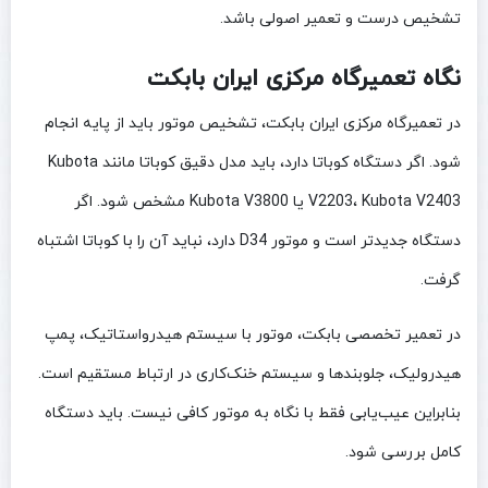
تشخیص درست و تعمیر اصولی باشد.
نگاه تعمیرگاه مرکزی ایران بابکت
در تعمیرگاه مرکزی ایران بابکت، تشخیص موتور باید از پایه انجام
شود. اگر دستگاه کوباتا دارد، باید مدل دقیق کوباتا مانند Kubota
V2203، Kubota V2403 یا Kubota V3800 مشخص شود. اگر
دستگاه جدیدتر است و موتور D34 دارد، نباید آن را با کوباتا اشتباه
گرفت.
در تعمیر تخصصی بابکت، موتور با سیستم هیدرواستاتیک، پمپ
هیدرولیک، جلوبندها و سیستم خنک‌کاری در ارتباط مستقیم است.
بنابراین عیب‌یابی فقط با نگاه به موتور کافی نیست. باید دستگاه
کامل بررسی شود.