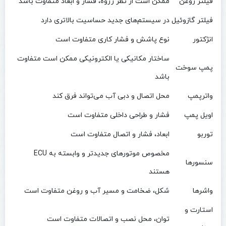
فیلتر روغن
ممکن است از نظر رزوه، فشار و ابعاد متفاوت باشد
فیلتر گازوئیل
در سیستم‌های جدید حساسیت بالاتری دارد
انژکتور
نوع پاشش و فشار کاری متفاوت است
ساختار مکانیکی یا الکترونیکی ممکن است متفاوت
پمپ سوخت
باشد
واترپمپ
محل اتصال و دبی آب می‌تواند فرق کند
اویل پمپ
فشار و طراحی داخلی متفاوت است
توربو
ابعاد، فشار و اتصال متفاوت است
مخصوص موتورهای جدیدتر و وابسته به ECU
سنسورها
هستند
واشرها
شکل، ضخامت و مسیر آب و روغن متفاوت است
استارت و
توان، محل نصب و اتصالات متفاوت است