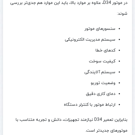
در موتور D34، علاوه بر موارد بالا، باید این موارد هم جدی‌تر بررسی
شوند:
سنسورهای موتور
سیستم مدیریت الکترونیکی
کدهای خطا
کیفیت سوخت
سیستم آلایندگی
وضعیت توربو
دمای کاری دقیق
ارتباط موتور با کنترلر دستگاه
بنابراین تعمیر D34 نیازمند تجهیزات، دانش و تجربه متناسب با
موتورهای جدیدتر است.