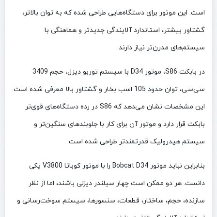
است. این موتور برای دستگاه‌هایی طراحی شده که به توان بالاتر،
گشتاور بیشتر، استاندارد آلایندگی جدیدتر و هماهنگی با
سیستم‌های مدرن‌تر نیاز دارند.
در بابکت S86، موتور D34 با سیستم توربو دیزل، حجم 3409
سی‌سی، توان حدود 105 اسب بخار و گشتاور بالا معرفی شده است.
این مشخصات نشان می‌دهد که S86 در رده دستگاه‌های قوی‌تر
بابکت قرار دارد و موتور آن برای کار با جلوبندهای سنگین‌تر و
سیستم هیدرولیک قدرتمندتر طراحی شده است.
بنابراین نباید موتور Bobcat D34 را با موتور کوباتا V3800 یکی
دانست. هر دو ممکن است چهار سیلندر دیزلی باشند، اما از نظر
سازنده، حجم، ساختار، قطعات، سنسورها، سیستم سوخت‌رسانی و