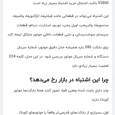
V3800 باشد، احتمال خرید اشتباه بسیار زیاد است.
این اشتباه می‌تواند در قطعاتی مانند فیلترها، انژکتورها، واشرها،
سنسورها، واترپمپ، اویل پمپ، توربو، استارت، دینام، قطعات
سیستم سوخت‌رسانی و حتی قطعات داخلی موتور مشکل ایجاد کند.
برای بابکت S86 باید همیشه مدل دقیق موتور، شماره سریال
دستگاه و شماره سریال موتور بررسی شود. در این مدل، کلمه D34
اهمیت بسیار زیادی دارد.
چرا این اشتباه در بازار رخ می‌دهد؟
چند دلیل باعث شده بعضی افراد تصور کنند همه بابکت‌ها موتور
کوباتا دارند:
اول، بسیاری از بابکت‌های قدیمی‌تر واقعاً با موتورهای کوباتا