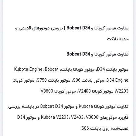
تفاوت موتور کوباتا و Bobcat D34 | بررسی موتورهای قدیمی و
جدید بابکت
تفاوت موتور کوباتا و Bobcat D34
موتور بابکت D34، موتور کوباتا بابکت، Kubota Engine، Bobcat
D34 Engine، موتور بابکت S86، موتور بابکت S750، موتور کوباتا
V2203، موتور کوباتا V2403، موتور کوباتا V3800
تفاوت موتور کوباتا Kubota و موتور Bobcat D34 در بابکت؛ بررسی
کاربرد موتورهای Kubota V2203، V2403، V3800 و موتور D34
نصب‌شده روی بابکت S86.