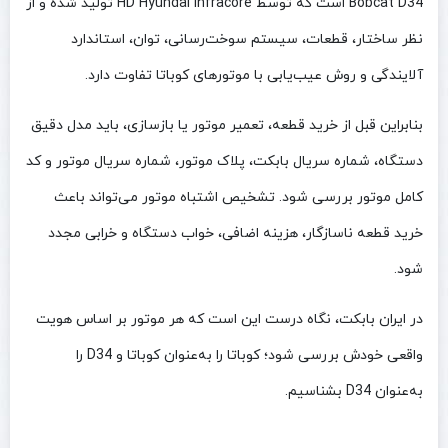
Bobcat D34 است که توسط HD Hyundai Infracore تولید شده و از
نظر ساختار، قطعات، سیستم سوخت‌رسانی، توان، استاندارد
آلایندگی و روش عیب‌یابی با موتورهای کوباتا تفاوت دارد.
بنابراین قبل از خرید قطعه، تعمیر موتور یا بازسازی، باید مدل دقیق
دستگاه، شماره سریال بابکت، پلاک موتور، شماره سریال موتور و کد
کامل موتور بررسی شود. تشخیص اشتباه موتور می‌تواند باعث
خرید قطعه ناسازگار، هزینه اضافی، خواب دستگاه و خرابی مجدد
شود.
در ایران بابکت، نگاه درست این است که هر موتور بر اساس هویت
واقعی خودش بررسی شود؛ کوباتا را به‌عنوان کوباتا و D34 را
به‌عنوان D34 بشناسیم.