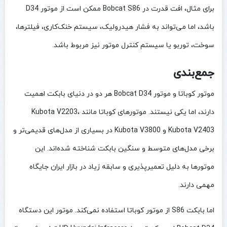
برای مثال، افت قدرت در Bobcat S86 ممکن است از موتور D34
باشد، اما می‌تواند به فشار هیدرولیک، سیستم خنک‌کاری، فیلترها،
سوخت، توربو یا سیستم کنترل موتور نیز مربوط باشد.
جمع‌بندی
موتور کوباتا و موتور Bobcat D34 هر دو در دنیای بابکت اهمیت
دارند، اما یکی نیستند. موتورهای کوباتا مانند Kubota V2203،
Kubota V2403 و Kubota V3800 در بسیاری از مدل‌های قدیمی‌تر و
برخی مدل‌های متوسط و سنگین بابکت شناخته شده‌اند. این
موتورها به دلیل تعمیرپذیری و سابقه زیاد در بازار ایران جایگاه
مهمی دارند.
اما بابکت S86 از موتور کوباتا استفاده نمی‌کند. موتور این دستگاه