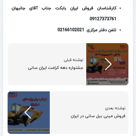
کارشناسان فروش ایران بابکت
جناب آقای جانبهان
09127373761
تلفن دفتر مرکزی 02166102021
نوشته قبلی
جشنواره دهه کرامت ایران سانی
نوشته بعدی
فروش مینی بیل سانی در ایران