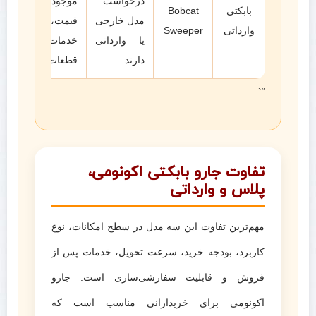
درخواست
موجودی،
بابکتی
Bobcat
مدل خارجی
قیمت،
وارداتی
Sweeper
یا وارداتی
خدمات و
دارند
قطعات
“`
تفاوت جارو بابکتی اکونومی،
پلاس و وارداتی
مهم‌ترین تفاوت این سه مدل در سطح امکانات، نوع
کاربرد، بودجه خرید، سرعت تحویل، خدمات پس از
فروش و قابلیت سفارشی‌سازی است. جارو
اکونومی برای خریدارانی مناسب است که