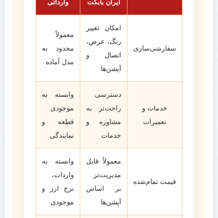
ایران بابکت
وارداتی
امکان تغییر
معمولاً
رنگ، عرض،
سفارشی‌سازی
محدود به
اتصال و
مدل آماده
آپشن‌ها
دسترسی
وابسته به
خدمات و
راحت‌تر به
موجودی
تعمیرات
مشاوره و
قطعه و
خدمات
نمایندگی
معمولاً قابل
وابسته به
مدیریت‌تر
واردات،
قیمت تمام‌شده
بر اساس
نرخ ارز و
آپشن‌ها
موجودی