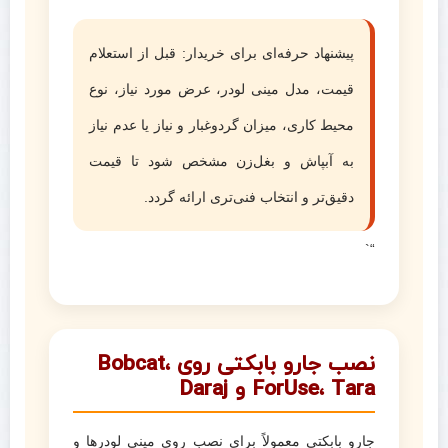
پیشنهاد حرفه‌ای برای خریدار: قبل از استعلام
قیمت، مدل مینی لودر، عرض مورد نیاز، نوع
محیط کاری، میزان گردوغبار و نیاز یا عدم نیاز
به آبپاش و بغل‌زن مشخص شود تا قیمت
دقیق‌تر و انتخاب فنی‌تری ارائه گردد.
“`
نصب جارو بابکتی روی Bobcat،
ForUse، Tara و Daraj
جارو بابکتی معمولاً برای نصب روی مینی لودرها و