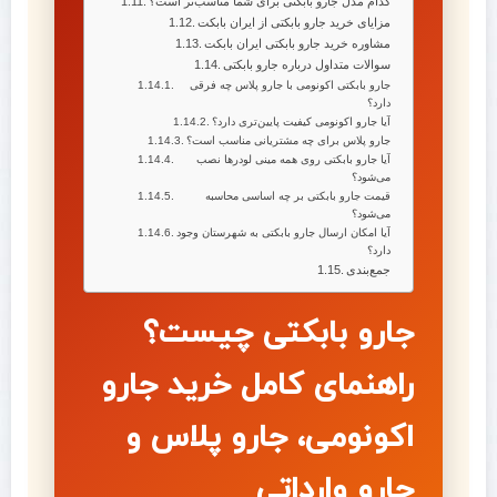
کدام مدل جارو بابکتی برای شما مناسب‌تر است؟
مزایای خرید جارو بابکتی از ایران بابکت
مشاوره خرید جارو بابکتی ایران بابکت
سوالات متداول درباره جارو بابکتی
جارو بابکتی اکونومی با جارو پلاس چه فرقی
دارد؟
آیا جارو اکونومی کیفیت پایین‌تری دارد؟
جارو پلاس برای چه مشتریانی مناسب است؟
آیا جارو بابکتی روی همه مینی لودرها نصب
می‌شود؟
قیمت جارو بابکتی بر چه اساسی محاسبه
می‌شود؟
آیا امکان ارسال جارو بابکتی به شهرستان وجود
دارد؟
جمع‌بندی
جارو بابکتی چیست؟
راهنمای کامل خرید جارو
اکونومی، جارو پلاس و
جارو وارداتی