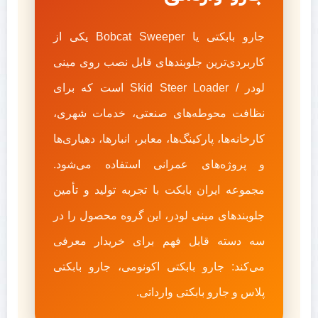
جارو بابکتی یا Bobcat Sweeper یکی از
کاربردی‌ترین جلوبندهای قابل نصب روی مینی
لودر / Skid Steer Loader است که برای
نظافت محوطه‌های صنعتی، خدمات شهری،
کارخانه‌ها، پارکینگ‌ها، معابر، انبارها، دهیاری‌ها
و پروژه‌های عمرانی استفاده می‌شود.
مجموعه ایران بابکت با تجربه تولید و تأمین
جلوبندهای مینی لودر، این گروه محصول را در
سه دسته قابل فهم برای خریدار معرفی
می‌کند: جارو بابکتی اکونومی، جارو بابکتی
پلاس و جارو بابکتی وارداتی.