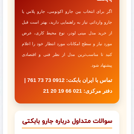
اگر برای انتخاب بین جارو اکونومی، جارو پلاس یا
جارو وارداتی نیاز به راهنمایی دارید، بهتر است قبل
از خرید مدل مینی لودر، نوع محیط کاری، عرض
مورد نیاز و سطح امکانات مورد انتظار خود را اعلام
کنید تا مناسب‌ترین مدل از نظر فنی و اقتصادی
پیشنهاد شود.
تماس با ایران بابکت: 0912 73 73 761 |
دفتر مرکزی: 021 66 19 20 21
سوالات متداول درباره جارو بابکتی