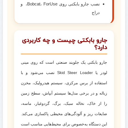
نصب جارو بابکتی روی Bobcat، ForUse، و
دراج
جارو بابکتی چیست و چه کاربردی
دارد؟
جارو بابکتی یک جلوبند صنعتی است که روی مینی
لودر یا Skid Steer Loader نصب می‌شود و با
استفاده از برس مرکزی، سیستم هیدرولیک، مخزن
زباله و در برخی مدل‌ها سیستم آبپاش، سطح زمین
را از خاک، نخاله سبک، برگ، گردوغبار، ماسه،
ضایعات ریز و آلودگی‌های محیطی پاکسازی می‌کند.
این دستگاه به‌خصوص برای محیط‌هایی مناسب است