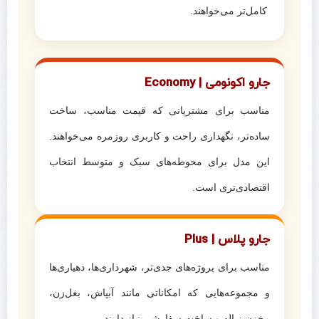
کامل‌تر می‌خواهند.
جارو اکونومی | Economy
مناسب برای مشتریانی که قیمت مناسب، ساخت
ساده‌تر، نگهداری راحت و کاربری روزمره می‌خواهند.
این مدل برای محوطه‌های سبک و متوسط انتخاب
اقتصادی‌تری است.
جارو پلاس | Plus
مناسب برای پروژه‌های جدی‌تر، شهرداری‌ها، دهیاری‌ها
و مجموعه‌هایی که امکاناتی مانند آبپاش، بغل‌زن،
مخزن زباله و ساخت سفارشی نیاز دارند.