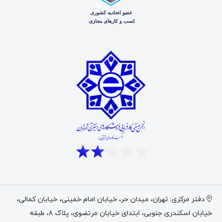
دفتر مرکزی: تهران، میدان حر، خیابان امام خمینی، خیابان کمالی،
خیابان اسکندری جنوبی، ابتدای خیابان مرتضوی، پلاک ۸، طبقه