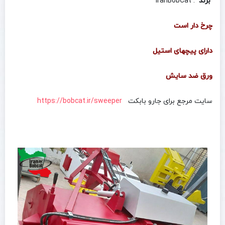
برند
: IranBobCat
چرخ دار است
دارای پیچهای استیل
ورق ضد سایش
سایت مرجع برای جارو بابکت
https://bobcat.ir/sweeper