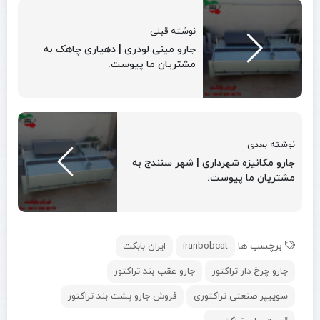
نوشته قبلی
جارو مینی لودری | دهیاری چاهک به
مشتریان ما پیوست.
نوشته بعدی
جارو مکانیزه شهرداری | شهر سنندج به
مشتریان ما پیوست.
برچسب ها
iranbobcat
ایران بابکت
جارو چرخ دار تراکتور
جارو عقب بند تراکتور
سوییپر صنعتی تراکتوری
فروش جارو پشت بند تراکتور