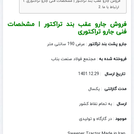
فروش جارو عقب بند تراکتور | مشخصات فنی جارو تراکتوری
ارتباط با ما
فروش جارو عقب بند تراکتور | مشخصات
فنی جارو تراکتوری
جارو پشت بند تراکتور
: عرض 190 سانتی متر
فروخته شده به
: مجتمع فولاد صنعت بناب
تاریخ ارسال
: 1401.12.29
مدت گارانتی
: یکسال
ارسال
: به تمام نقاط کشور
موجود
: در گارگاه و تولیدی
Sweeper Tractor Made in Iran