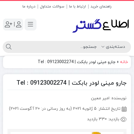
راهنمای خرید
ارتباط با ما
سوالات متداول
درباره ما
|
خانه
»
جارو مینی لودر بابکت | Tel : 09123002274
جارو مینی لودر بابکت | Tel : 09123002274
نویسنده: امیر معین
تاریخ انتشار:
5 ژانویه 2021 (به روز رسانی در: 20 آگوست 2021)
بازدید:
330 بازدید