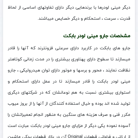
دیگر مینی لودرها با برندهایی دیگر دارای تفاوتهای اساسی از لحاظ
قدرت ، سرعت ، استحکام و دیگر خصایص میباشند.
مشخصات جارو مینی لودر بابکت
جارو های بابکت در کاربرد دارای سرعتی فزونترند که آنها را قادر
میسازند تا سطوح دارای پهناوری بیشتری را در مدت زمانی کوتاهتر
نظافت نمایند ، محور و برسها و موتور دارای توان هیدرولیکی ، جارو
مینی لودر بابکت را قادر میسازند تا در عمل دارای استحکام و
استواری بیشتری نسبت به هم نوعانشان که در شرکتهای دیگری
تولید شده اند بوده و خیال استفاده کنندگان از آنها را از بروز عیوب
مکرر فنی و صرف هزینه های سنگین به منظور انجام تعمیراتشان را
آسوده نموده یکی دیگر از مزایای جارو مینی لودر بابکت عبارت است
از ارزانی و فراوانی قطعات Original آن در بازار قطعات یدکی ماشین