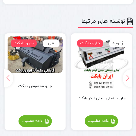
نوشته های مرتبط
ژانویه
جارو بابکت
می
جارو بابکت
جارو مخصوص بابکت
جارو صنعتی مینی لودر بابکت
ادامه مطلب...
ادامه مطلب...