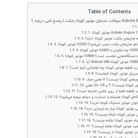
Table of Contents
تا بابکت | پاسخ فنی درباره Kubota Engine
 چیست؟
همه مدل‌های بابکت موتور کوباتا دارند؟
وباتا V2203 روی کدام مدل‌های بابکت نصب می‌شود؟
وباتا V3800 برای چه دستگاه‌هایی مناسب است؟
 خرید قطعه موتور کوباتا چه اطلاعاتی لازم است؟
ه سریال موتور کوباتا کجاست؟
رف V در موتورهای کوباتا چیست؟
DI، و T در موتور کوباتا چیست؟
 خرید قطعه فقط از روی عکس اشتباه است؟
ور کامل کوباتا همیشه با استارت و دینام عرضه می‌شود؟
 می‌توان موتور استوک کوباتا خرید؟
مانی موتور کوباتا نیاز به بازسازی دارد؟
 آبی موتور کوباتا نشانه چیست؟
 سیاه موتور کوباتا نشانه چیست؟
 سفید موتور کوباتا نشانه چیست؟
 کردن موتور کوباتا از چیست؟