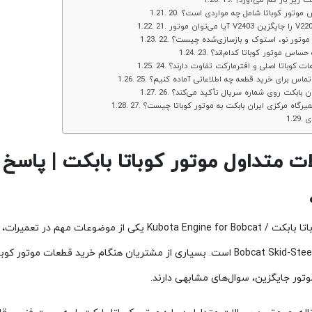
بابکت زیر بار کم می‌آورد؟
یس موتور کوباتا شامل چه مواردی است؟
وت موتور نو، استوک و بازسازی‌شده چیست؟
ات حساس موتور کوباتا کدام‌اند؟
 قطعات کوباتا اصلی و افترمارکت تفاوت دارند؟
 از تماس برای خرید قطعه چه اطلاعاتی آماده کنیم؟
 ایران بابکت روی شماره سریال تأکید می‌کند؟
ه تعمیرگاه مرکزی ایران بابکت به موتور کوباتا چیست؟
ی
 متداول موتور کوباتا بابکت | پاسخ فنی درباره 
موتور کوباتا بابکت / Kubota Engine for Bobcat یکی 
Bobcat Skid-Steer Loader است. بسیاری از مشتریان هنگام خرید قطعات
تور جایگزین، سوال‌های مشابهی دارند.