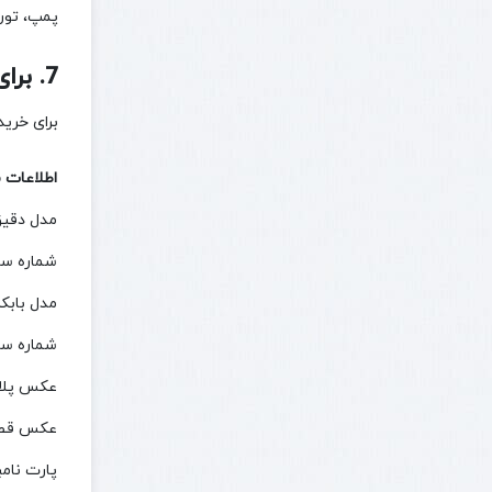
پمپ، تورب
7. برای خرید قطعه موتور کوباتا چه اطلاعاتی لازم است؟
برای خرید
اطلاعات م
مدل دقیق
شماره سر
مدل بابک
شماره سر
عکس پلا
عکس قطع
پارت نام