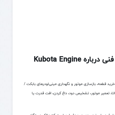
Kubota Engine
از موضوعات مهم در تعمیرات، خرید قطعه، بازسازی موتور و نگهداری مینی‌لودرهای بابکت /
 موتور کوباتا، تعمیر موتور، تشخیص دود، داغ کردن، افت قدرت یا