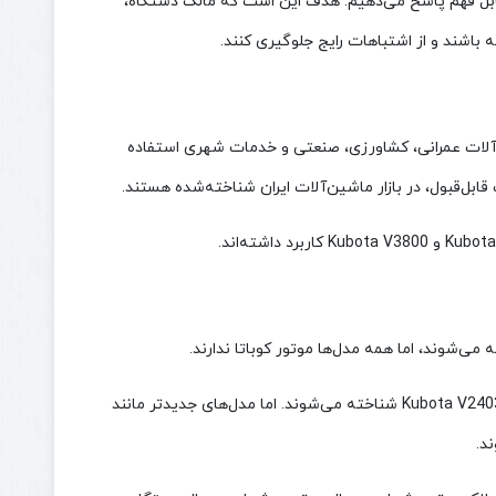
و قابل فهم پاسخ می‌دهیم. هدف این است که مالک دستگاه،
ه باشند و از اشتباهات رایج جلوگیری کنند.
سیاری از ماشین‌آلات عمرانی، کشاورزی، صنعتی و خدمات شهری استفاده
بل‌قبول، در بازار ماشین‌آلات ایران شناخته‌شده هستند.
 می‌شوند، اما همه مدل‌ها موتور کوباتا ندارند.
برای مثال، بعضی مدل‌های قدیمی‌تر و متوسط بابکت با موتورهای Kubota V2203 یا Kubota V2403 شناخته می‌شوند. اما مدل‌های جدیدتر مانند