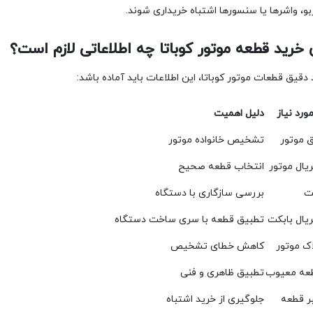
و، واشرها یا سنسورها اشتباه خریداری شوند.
 دقیق قطعات موتور کوباتا، این اطلاعات باید آماده باشد:
ورد نیاز
دلیل اهمیت
 موتور
تشخیص خانواده موتور
یال موتور
انتخاب قطعه صحیح
ت
بررسی سازگاری با دستگاه
یال بابکت
تطبیق قطعه با سری ساخت دستگاه
ک موتور
کاهش خطای تشخیص
ه معیوب
تطبیق ظاهری و فنی
بر قطعه
جلوگیری از خرید اشتباه