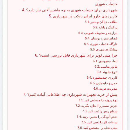
خدمات شهری
شهرداری برای خدمات شهری به چه ماشین‌آلاتی نیاز دارد؟
کاربردهای جارو ایران بابکت در شهرداری
نظافت خیابان و معبر
پارکینگ و پایانه
بازارچه و محوطه عمومی
فضای سبز و بوستان
کارگاه خدمات شهری
پیمانکاری شهری
چرا مینی لودر برای شهرداری قابل بررسی است؟
ابعاد جمع‌وجور
مانور مناسب
تنوع جلوبند
کاربری چندمنظوره
حمل و جابه‌جایی
مدیریت هزینه
پیش از خرید تجهیزات شهرداری چه اطلاعاتی آماده کنیم؟
نوع پروژه را مشخص کنید
عرض مسیر را اندازه بگیرید
سطح زمین را ثبت کنید
حجم آلودگی را تخمین بزنید
ساعات کار را تعیین کنید
محل تخلیه را مشخص کنید