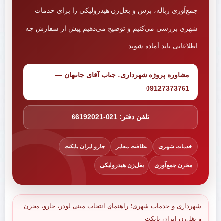
جمع‌آوری زباله، برس و بغل‌زن هیدرولیکی را برای خدمات
شهری بررسی می‌کنیم و توضیح می‌دهیم پیش از سفارش چه
اطلاعاتی باید آماده شوند.
مشاوره پروژه شهرداری: جناب آقای جانبهان —
09127373761
تلفن دفتر: 021-66192021
خدمات شهری
نظافت معابر
جارو ایران بابکت
مخزن جمع‌آوری
بغل‌زن هیدرولیکی
شهرداری و خدمات شهری؛ راهنمای انتخاب مینی لودر، جارو، مخزن
و بغل‌زن ایران بابکت