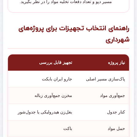
مسیر دپو و تعداد دفعات تخلیه مواد را در نظر بگیرید.
راهنمای انتخاب تجهیزات برای پروژه‌های
شهرداری
نیاز پروژه
تجهیز قابل بررسی
نک
پاک‌سازی مسیر اصلی
جارو ایران بابکت
عر
جمع‌آوری مواد
مخزن جمع‌آوری زباله
ظ
کنار جدول
بغل‌زن هیدرولیکی یا جدول‌شور
زا
حمل مواد
باکت
ظر