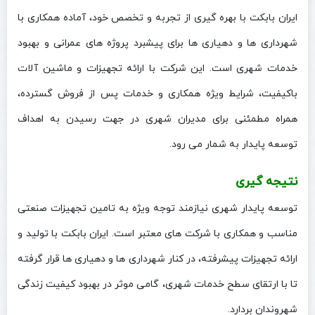
ایران بابکت با بهره‌ گیری از تجربه و تخصص خود، آماده همکاری با
شهرداری ها و دهیاری‌ ها برای پیشبرد پروژه‌ های عمرانی و بهبود
خدمات شهری است. این شرکت با ارائه تجهیزات و ماشین‌ آلات
باکیفیت، شرایط ویژه همکاری و خدمات پس از فروش گسترده،
همراه مطمئنی برای مدیران شهری در جهت رسیدن به اهداف
توسعه پایدار به شمار می‌ رود.
نتیجه‌ گیری
توسعه پایدار شهری نیازمند توجه ویژه به تامین تجهیزات صنعتی
مناسب و همکاری با شرکت‌ های معتبر است. ایران بابکت با تولید و
ارائه تجهیزات پیشرفته، در کنار شهرداری‌ ها و دهیاری‌ ها قرار گرفته
تا با ارتقای سطح خدمات شهری، گامی موثر در بهبود کیفیت زندگی
شهروندان بردارد.