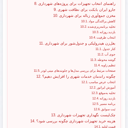
راهنمای انتخاب تجهیزات برای پروژه‌های شهرداری
جارو ایران بابکت برای نظافت شهری
مخزن جمع‌آوری زباله برای شهرداری
کاهش پراکندگی مواد
تخلیه برنامه‌ریزی‌شده
بازدید روزانه
انتخاب ظرفیت
بغل‌زن هیدرولیکی و جدول‌شور برای شهرداری
کنار جدول
جوی آب
گوشه محوطه
تنظیم زاویه
صفحات مرتبط برای بررسی مدل‌ها و جلوبندهای مینی لودر
چگونه راندمان خدمات شهری را افزایش دهیم؟
انتخاب عرض مناسب
آموزش اپراتور
تخلیه به‌موقع
بازدید روزانه
برنامه مسیر
ثبت سوابق
چک‌لیست نگهداری تجهیزات شهرداری
هزینه خرید تجهیزات شهرداری چگونه بررسی شود؟
قیمت اولیه