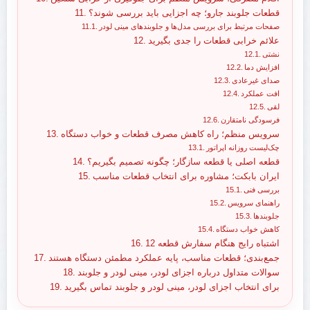
قطعات جلوبند جارو؛ چه اجزایی باید بررسی شوند؟
صفحات مرتبط برای بررسی مدل‌ها و جلوبندهای مینی لودر
علائم خرابی قطعات را جدی بگیرید
نشتی
افزایش دما
صدای غیرعادی
افت عملکرد
لقی
فرسودگی نامتقارن
سرویس منظم؛ راه کاهش مصرف قطعات و خواب دستگاه
چک‌لیست روزانه اپراتور
قطعه اصلی یا قطعه سازگار؛ چگونه تصمیم بگیریم؟
ایران بابکت؛ مشاوره برای انتخاب قطعات مناسب
بررسی فنی
راهنمای سرویس
جلوبندها
کاهش خواب دستگاه
12 اشتباه رایج هنگام سفارش قطعه
جمع‌بندی؛ قطعات مناسب، پایه عملکرد مطمئن دستگاه هستند
سوالات متداول درباره اجزای لودر، مینی لودر و جلوبند
برای انتخاب اجزای لودر، مینی لودر و جلوبند تماس بگیرید