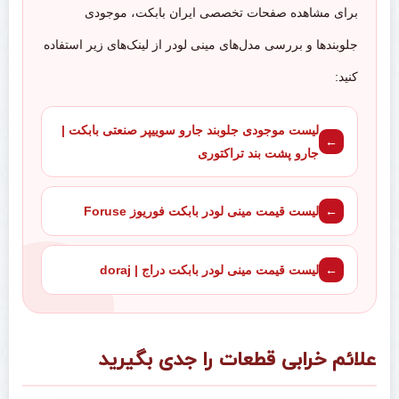
برای مشاهده صفحات تخصصی ایران بابکت، موجودی
جلوبندها و بررسی مدل‌های مینی لودر از لینک‌های زیر استفاده
کنید:
لیست موجودی جلوبند جارو سوییپر صنعتی بابکت |
جارو پشت بند تراکتوری
لیست قیمت مینی لودر بابکت فوریوز Foruse
لیست قیمت مینی لودر بابکت دراج | doraj
علائم خرابی قطعات را جدی بگیرید