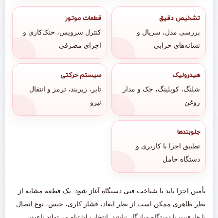
تشخیص دقیق
قطعات موتور
بررسی مدل، سریال و
کنترل سرویس، خنک‌کاری و
نشانه‌های خرابی
اجزای مصرفی
هیدرولیک
سیستم حرکتی
شلنگ، کوپلینگ، جک و مدار
تایر، زیربند، ترمز و انتقال
روغن
نیرو
جلوبندها
تطبیق اجزا با کاربری و
دستگاه حامل
تأمین اجزا باید با شناخت فنی دستگاه آغاز شود. یک قطعه مشابه از
نظر ظاهری ممکن است از نظر ابعاد، فشار کاری، جنس، نوع اتصال
یا ظرفیت با دستگاه سازگار نباشد. انتخاب اشتباه می‌تواند باعث