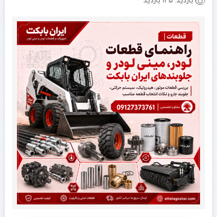
بازدید:
145 بازدید