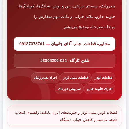
هیدرولیک، سیستم حرکتی، پین و بوش، شلنگ‌ها، کوپلینگ‌ها،
جلوبند جارو، علائم خرابی و نکات مهم سفارش را
مرحله‌به‌مرحله توضیح می‌دهیم.
مشاوره قطعات: جناب آقای جانبهان — 09127373761
تلفن کارگاه: 021-52008200
قطعات لودر
قطعات مینی لودر
اجزای هیدرولیک
اجزای جلوبند جارو
سرویس دوره‌ای
قطعات لودر، مینی لودر و جلوبندهای ایران بابکت؛ راهنمای انتخاب
قطعه مناسب و کاهش خواب دستگاه