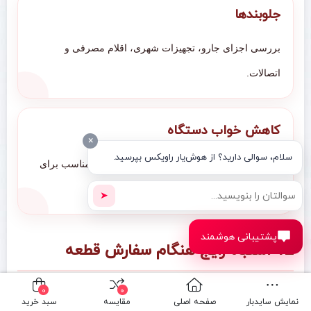
جلوبندها
بررسی اجزای جارو، تجهیزات شهری، اقلام مصرفی و
اتصالات.
کاهش خواب دستگاه
×
سلام، سوالی دارید؟ از هوش‌یار راویکس بپرسید.
تشخیص سریع نشانه‌های خرابی و انتخاب قطعه مناسب برای
ادامه کار.
➤
پشتیبانی هوشمند
12 اشتباه رایج هنگام سفارش قطعه
سفارش قطعه فقط بر اساس ظاهر
0
0
نمایش سایدبار
صفحه اصلی
مقایسه
سبد خرید