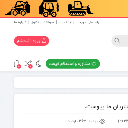
راهنمای خرید
ارتباط با ما
سوالات متداول
درباره ما
ورود | ثبت‌نام
مشاوره و استعلام قیمت
0
0
شتریان ما پیوست.
بازدید:
367 بازدید