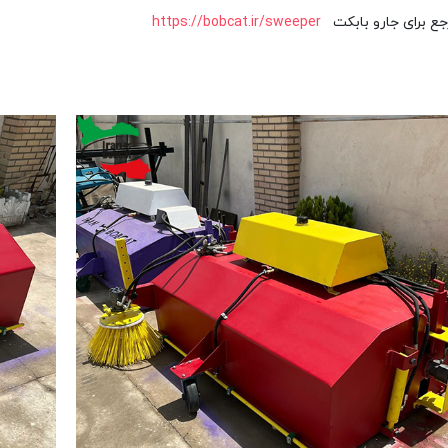
ع برای جارو بابکت
https://bobcat.ir/sweeper