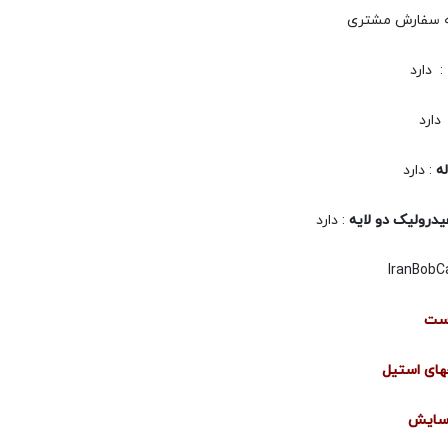
 سفارش مشتری
: دارد
دارد
ه
: دارد
درولیک دو لایه
: دارد
است
چهای استیل
سایش