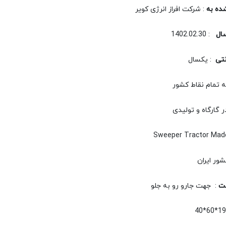
ده به
: شرکت افراز انرژی کویر
سال
: 1402.02.30
نتی
: یکسال
ه تمام نقاط کشور
ر گارگاه و تولیدی
ر ایران
ت
: جهت جارو رو به جلو