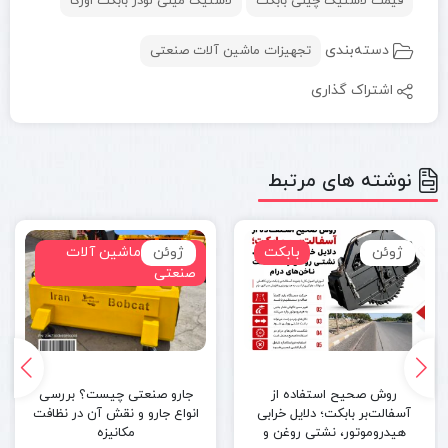
قیمت لاستیک چینی بابکت
لاستیک مینی لودر بابکت اوزکا
دسته‌بندی
تجهیزات ماشین آلات صنعتی
اشتراک گذاری
نوشته های مرتبط
ژوئن
بابکت
ژوئن
تجهیزات ماشین آلات
صنعتی
روش صحیح استفاده از
جارو صنعتی چیست؟ بررسی
آسفالت‌بر بابکت؛ دلایل خرابی
انواع جارو و نقش آن در نظافت
هیدروموتور، نشتی روغن و
مکانیزه