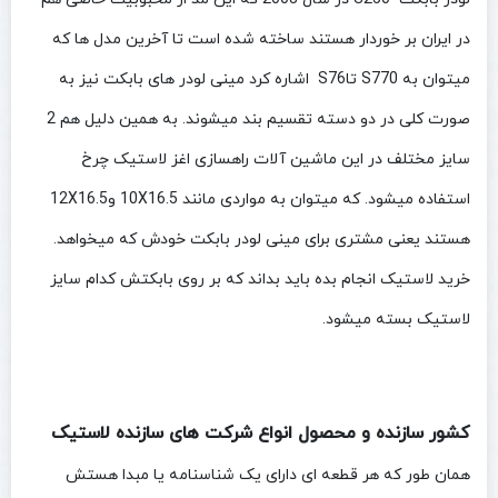
در ایران بر خوردار هستند ساخته شده است تا آخرین مدل ها که
میتوان به S770 تاS76 اشاره کرد مینی لودر های بابکت نیز به
صورت کلی در دو دسته تقسیم بند میشوند. به همین دلیل هم 2
سایز مختلف در این ماشین آلات راهسازی اغز لاستیک چرخ
استفاده میشود. که میتوان به مواردی مانند 10X16.5 و12X16.5
هستند یعنی مشتری برای مینی لودر بابکت خودش که میخواهد.
خرید لاستیک انجام بده باید بداند که بر روی بابکتش کدام سایز
لاستیک بسته میشود.
کشور سازنده و محصول انواع شرکت های سازنده لاستیک
همان طور که هر قطعه ای دارای یک شناسنامه یا مبدا هستش