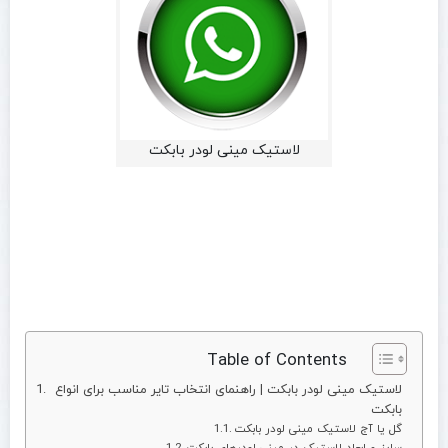
لاستیک مینی لودر بابکت
Table of Contents
لاستیک مینی لودر بابکت | راهنمای انتخاب تایر مناسب برای انواع
بابکت
گل یا آج لاستیک مینی لودر بابکت
سایز و ابعاد لاستیک در مینی لودرهای بابکت