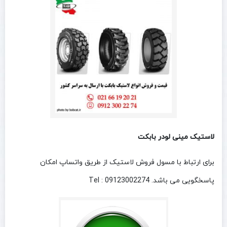
لاستیک مینی لودر بابکت
برای ارتباط با مسول فروش لاستیک از طریق واتساپ امکان
پاسخگویی می باشد. Tel : 09123002274