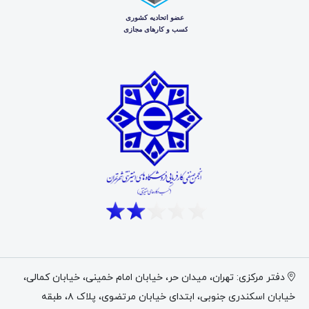
دفتر مرکزی: تهران، میدان حر، خیابان امام خمینی، خیابان کمالی،
خیابان اسکندری جنوبی، ابتدای خیابان مرتضوی، پلاک ۸، طبقه