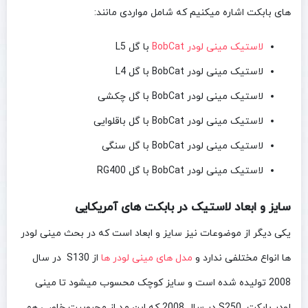
های بابکت اشاره میکنیم که شامل مواردی مانند:
لاستیک مینی لودر BobCat
با گل L5
لاستیک مینی لودر BobCat با گل L4
لاستیک مینی لودر BobCat با گل چکشی
لاستیک مینی لودر BobCat با گل باقلوایی
لاستیک مینی لودر BobCat با گل سنگی
لاستیک مینی لودر BobCat با گل RG400
سایز و ابعاد لاستیک در بابکت های آمریکایی
یکی دیگر از موضوعات نیز سایز و ابعاد است که در بحث مینی لودر
ها انواع مختلفی ندارد و
مدل های مینی لودر ها
از S130 در سال
2008 تولیده شده است و سایز کوچک محسوب میشود تا مینی
لودر بابکت S250 در سال 2008 که این مد از محبوبیت خاصی هم