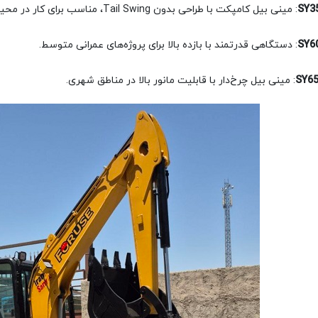
SY3
: مینی بیل کامپکت با طراحی بدون Tail Swing، مناسب برای کار در محیط‌های تنگ و محدود.
SY6
: دستگاهی قدرتمند با بازده بالا برای پروژه‌های عمرانی متوسط.
SY6
: مینی بیل چرخ‌دار با قابلیت مانور بالا در مناطق شهری.