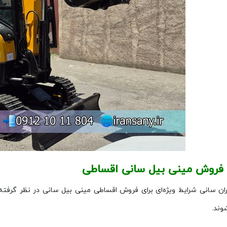
 فروش مینی بیل سانی اقساطی
ان سانی شرایط ویژه‌ای برای فروش اقساطی مینی بیل‌ سانی در نظر گرفته
وند.