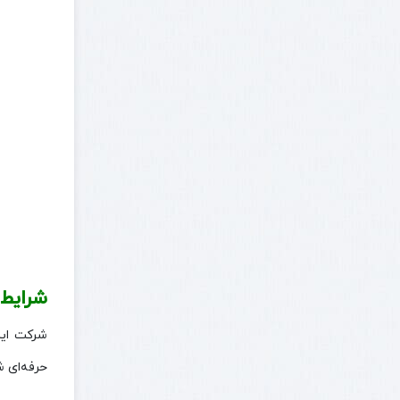
شرایط
شرکت ایر
حرفه‌ای ش