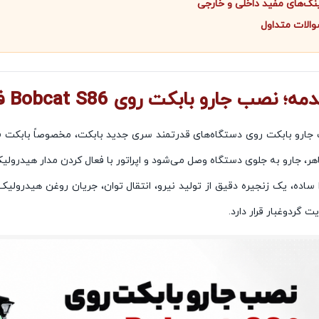
نک‌های مفید داخلی و خارجی
الات متداول
 نصب جارو بابکت روی Bobcat S86 فقط اتصال مکانیکی نیست
هر، جارو به جلوی دستگاه وصل می‌شود و اپراتور با فعال کردن مدار هیدرولی
ً ساده، یک زنجیره دقیق از تولید نیرو، انتقال توان، جریان روغن هیدرو
ت گردوغبار قرار دارد.