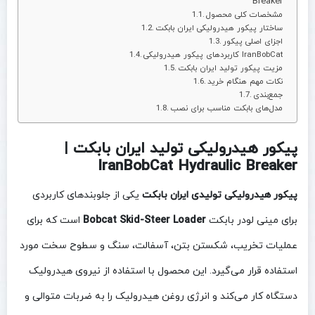
Breaker
مشخصات کلی محصول
ساختار پیکور هیدرولیکی ایران بابکت
اجزای اصلی پیکور
کاربردهای پیکور هیدرولیکی IranBobCat
مزیت پیکور تولید ایران بابکت
نکات مهم هنگام خرید
جمع‌بندی
مدل‌های بابکت مناسب برای نصب
پیکور هیدرولیکی تولید ایران بابکت |
IranBobCat Hydraulic Breaker
پیکور هیدرولیکی تولیدی ایران بابکت
یکی از جلوبندهای کاربردی
برای مینی لودر بابکت
Bobcat Skid-Steer Loader
است که برای
عملیات تخریب، شکستن بتن، آسفالت، سنگ و سطوح سخت مورد
استفاده قرار می‌گیرد. این محصول با استفاده از نیروی هیدرولیک
دستگاه کار می‌کند و انرژی روغن هیدرولیک را به ضربات متوالی و