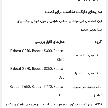
مدل‌های بابکت مناسب برای نصب
این محصول می‌تواند بر اساس طراحی و دبی هیدرولیک، برای
مدل‌هایی مانند:
گروه
مدل‌های قابل بررسی
Bobcat S250، Bobcat S300، Bobcat
بابکت‌های متوسط
S650
Bobcat S770، Bobcat S850، Bobcat
بابکت‌های سنگین‌تر
S86
ترک لودرها در صورت
Bobcat T650، Bobcat T770، Bobcat
تطبیق
T86
نکته مهم:
نصب پیکور روی هر مدل باید با بررسی
دبی هیدرولیک /