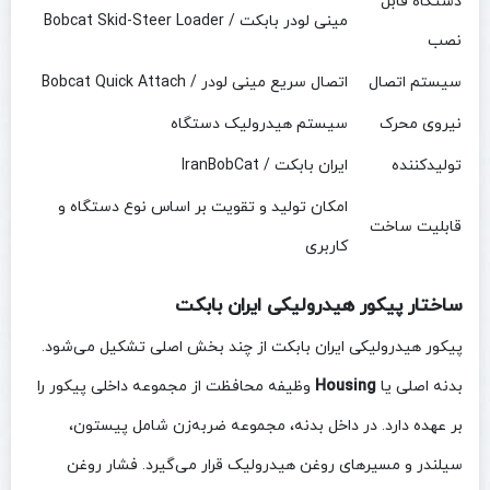
دستگاه قابل
مینی لودر بابکت / Bobcat Skid-Steer Loader
نصب
سیستم اتصال
اتصال سریع مینی لودر / Bobcat Quick Attach
نیروی محرک
سیستم هیدرولیک دستگاه
تولیدکننده
ایران بابکت / IranBobCat
امکان تولید و تقویت بر اساس نوع دستگاه و
قابلیت ساخت
کاربری
ساختار پیکور هیدرولیکی ایران بابکت
پیکور هیدرولیکی ایران بابکت از چند بخش اصلی تشکیل می‌شود.
بدنه اصلی یا
Housing
وظیفه محافظت از مجموعه داخلی پیکور را
بر عهده دارد. در داخل بدنه، مجموعه ضربه‌زن شامل پیستون،
سیلندر و مسیرهای روغن هیدرولیک قرار می‌گیرد. فشار روغن