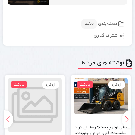
دسته‌بندی
بابکت
اشتراک گذاری
نوشته های مرتبط
ژوئن
بابکت
ژوئن
بابکت
مینی لودر چیست؟ راهنمای خرید،
مشخصات فنی، انواع و جلوبندها