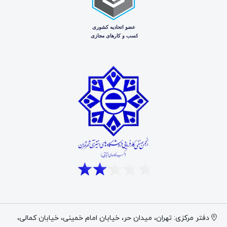
دفتر مرکزی: تهران، میدان حر، خیابان امام خمینی، خیابان کمالی،