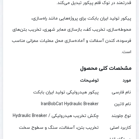
قدرتمند در نوک قلم پیکور تبدیل می‌کند.
پیکور تولید ایران بابکت برای پروژه‌هایی مانند راه‌سازی،
محوطه‌سازی، تخریب کف، بازسازی معابر شهری، تخریب بتن‌های
فرسوده، کندن آسفالت و آماده‌سازی محل عملیات عمرانی مناسب
است.
مشخصات کلی محصول
مورد
توضیحات
نام فارسی
پیکور هیدرولیکی تولید ایران بابکت
نام لاتین
IranBobCat Hydraulic Breaker
نوع جلوبند
چکش تخریب هیدرولیکی / Hydraulic Breaker
کاربرد اصلی
تخریب بتن، آسفالت، سنگ و سطوح سخت