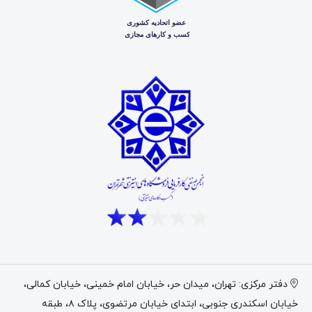
نکات فنی مربوط به نصب، ایمنی و عیب‌ یابی انواع جلوبندها
را بشناسید.
برای دریافت آخرین مقالات و آموزش‌های تخصصی جلوبندهای
صنعتی، این صفحه را دنبال کنید و اگر موضوع خاصی مد نظر دارید
که دوست دارید در قالب مقاله منتشر شود، با ما در میان بگذارید.
دفتر مرکزی: تهران، میدان حر، خیابان امام خمینی، خیابان کمالی،
خیابان اسکندری جنوبی، ابتدای خیابان مرتضوی، پلاک ۸، طبقه