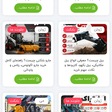
ادامه مطلب...
ادامه مطلب...
ژوئن
بابکت
ژوئن
جلوبند ها
بیل چیست؟ معرفی انواع بیل
جارو بابکتی چیست؟ راهنمای کامل
مکانیکی، بیل بکهو، کاربردها و
خرید جارو اکونومی، پلاس و
نکات مهم خرید
وارداتی
ادامه مطلب...
ادامه مطلب...
ژوئن
جلوبند ها
می
بابکت