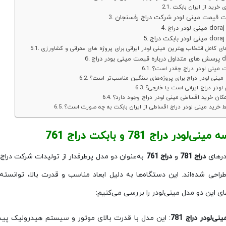
ی خرید از ایران بابکت
 قیمت مینی لودر شرکت دراج رفسنجان
 دراج doraj 781
بکت دراج doraj 761
ای کامل انتخاب بهترین مینی لودر ایرانی برای پروژه های عمرانی و کشاورزی
ی بودر دراج doraj
 مینی لودر دراج چقدر است؟
مینی‌ لودر دراج برای پروژه‌های سنگین مناسب‌تر است؟
 لودر دراج ایرانی است یا خارجی؟
مکان خرید اقساطی مینی لودر دراج وجود دارد؟
ط خرید مینی لودر دراج اقساطی از ایران بابکت به چه صورت است؟
ه مینی‌لودر
دراج 781
و بابکت
دراج 761
درهای
دراج 781
و
دراج 761
به‌عنوان دو مدل پرطرفدار از تولیدات شرکت دراج،
راحی شده‌اند. این دستگاه‌ها به دلیل ابعاد مناسب و قدرت بالا، توانسته‌ان
ای این دو مدل مینی‌لودر را بررسی می‌کنیم:
ینی‌لودر دراج 781
: این مدل با قدرت بالای موتور و سیستم هیدرولیک پیشر