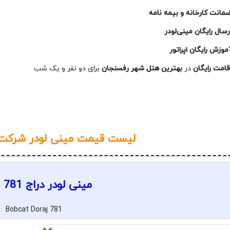
مانت کارخانه و بیمه‌ نامه
رسال رایگان مینی‌لودر
موزش رایگان اپراتور
قامت رایگان
در
بهترین هتل شهر رفسنجان
برای دو نفر و یک شب
لیست قیمت مینی لودر شرکت 
مینی لودر دراج doraj 781
Bobcat Doraj 781