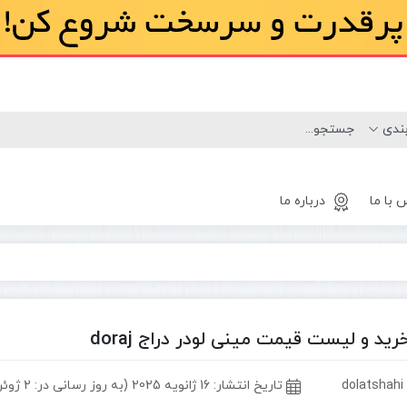
 با ما
درباره ما
لاستیک
مینی لودر
بابکت
ید و لیست قیمت مینی لودر دراج doraj
d
تاریخ انتشار:
16 ژانویه 2025 (به روز رسانی در: 2 ژوئن 2026)