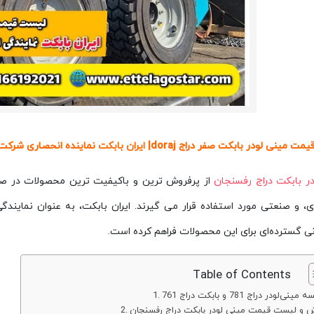
ت مینی لودر بابکت صفر دراج doraj|
ایران بابکت
نماینده انحصاری شرکت 
در
بابکت دراج رفسنجان
از پرفروش‌ ترین و باکیفیت‌ ترین محصولات در صن
، و صنعتی مورد استفاده قرار می‌ گیرند. ایران بابکت، به‌ عنوان نماین
ی گسترده‌ای برای این محصولات فراهم کرده است.
Table of Contents
ینی‌لودر دراج 781 و بابکت دراج 761
 و لیست قیمت مینی لودر بابکت دراج رفسنجان