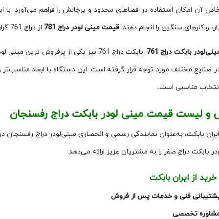
اص آن امکان استفاده در فضاهای محدود و پرچالش را فراهم می‌آورد. با این 
ار، و کارهای سنگین را انجام دهند.
قیمت مینی لودر دراج 781
از دراج 761 گران تر است.
ینی‌لودر بابکت دراج 761
ر صنایع مختلف مورد توجه قرار گرفته است. این دستگاه با ابعاد مناسب‌تر و
نتخاب مناسبی است.
و لیست قیمت مینی لودر بابکت دراج رفسنجان
ران بابکت، به‌عنوان نمایندگی رسمی و انحصاری مینی‌لودر دراج رفسنجان در
در بابکت دراج صفر را به مشتریان عزیز ارائه می‌دهد.
خرید از ایران بابکت
شتیبانی فنی و خدمات پس از فروش
شاوره تخصصی