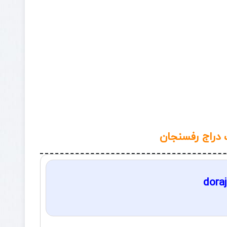
دراج رفسنجان