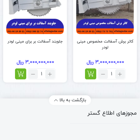
کاتر برش آسفالت مخصوص مینی
جلوبند آسفالت بر برای مینی لودر
لودر
3,000,000,000
﷼
3,000,000,000
﷼
تعداد:
تعداد:
کاتر
جلوبند
برش
آسفالت
آسفالت
بر
مخصوص
برای
بازگشت به بالا
مینی
مینی
لودر
لودر
مجوزهای اطلاع گستر