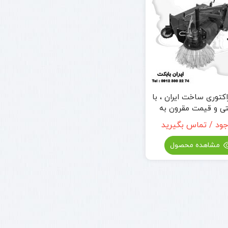
اکتوری ساخت ایران ، با
تی و قیمت مقرون به
صرفه
جود / تماس بگیرید
مشاهده محصول