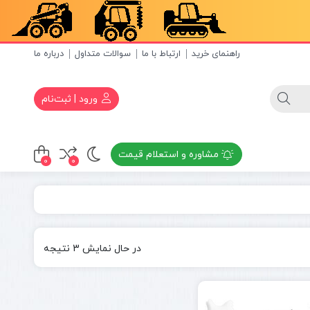
راهنمای خرید
ارتباط با ما
سوالات متداول
درباره ما
ورود | ثبت‌نام
مشاوره و استعلام قیمت
0
0
مرتب‌سازی
در حال نمایش 3 نتیجه
بر
اساس
جدیدترین