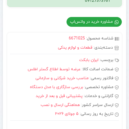
09127373761
مشاوره خرید در واتس‌اپ
شناسه محصول:
6671025
دسته‌بندی:
قطعات و لوازم یدکی
برچسب:
ایران بابکت
ضمانت اصالت کالا:
عرضه توسط اطلاع گستر اطلس
فاکتور رسمی:
مناسب خرید شرکتی و سازمانی
مشاوره تخصصی:
بررسی سازگاری با مدل دستگاه
گارانتی و خدمات:
پشتیبانی قبل و بعد از خرید
ارسال سراسر کشور:
هماهنگی ارسال و نصب
تاریخ به روز رسانی:
5 جولای 2026