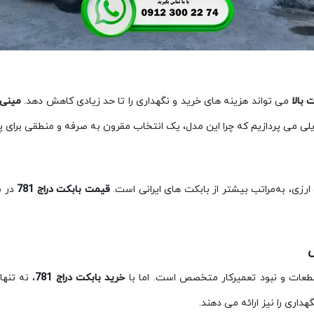
 بالا
می‌ تواند هزینه‌ های خرید و نگهداری را تا حد زیادی کاهش دهد.
مینی ل
لایلی می‌ پردازیم که چرا این مدل، یک انتخاب مقرون‌ به‌ صرفه و منطقی برا
رزی، به‌مراتب بیشتر از بابکت‌ های ایرانی است.
قیمت بابکت دراج 781
قطعات و نبود تعمیرکار متخصص است. اما با
خرید بابکت دراج 781
، نه‌ تنه
اری را نیز ارائه می‌ دهند.