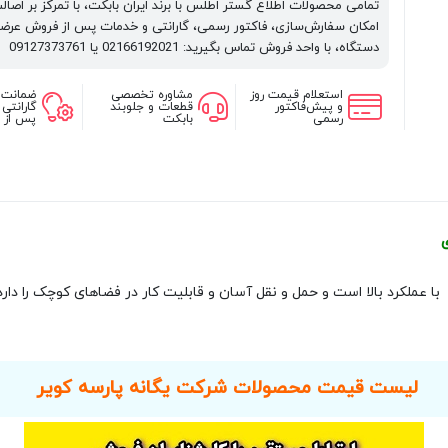
تمامی محصولات اطلاع گستر اطلس با برند ایران بابکت، با تمرکز بر اصا
امکان سفارش‌سازی، فاکتور رسمی، گارانتی و خدمات پس از فروش عرضه
دستگاه، با واحد فروش تماس بگیرید: 02166192021 یا 09127373761
استعلام قیمت روز
مشاوره تخصصی
ضمانت 
و پیش‌فاکتور
قطعات و جلوبند
گارانتی
رسمی
بابکت
پس از 
عملکرد بالا است و حمل و نقل آسان و قابلیت کار در فضاهای کوچک را دارد
لیست قیمت محصولات شرکت یگانه پارسه کویر