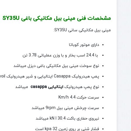
مشخصات فنی مینی بیل مکانیکی باغی SY35U
مینی بیل مکانیکی سانی SY35U:
دارای موتور کوباتا
با 24.4 اسب بخار و با وزن عملیاتی 3.78 تن
نوع سوخت مینی بیل مکانیکی باغی دیزل میباشد
پمپ هیدرولیک Casappa ایتالیایی و شیر هیدرولیک Walvoil
نوع پمپ هیدرولیک
ایتالیایی casappa
میباشد
سرعت حرکت 4.4 Km/h
سرعت چرخش مینی بیل 9rpm میباشد
نیروی حفاری باکت 30.4 kN l میباشد
فشار شنی بر روی زمین kpa 32 است