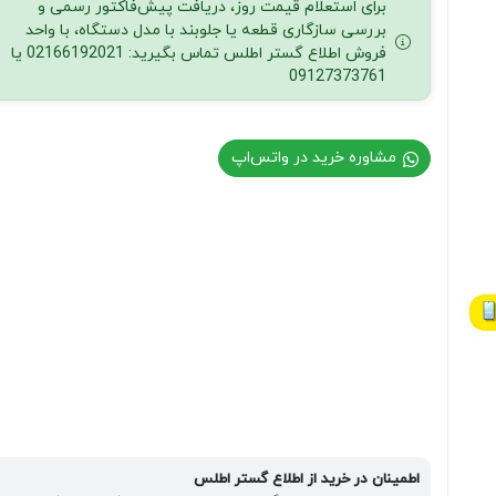
برای استعلام قیمت روز، دریافت پیش‌فاکتور رسمی و
بررسی سازگاری قطعه یا جلوبند با مدل دستگاه، با واحد
فروش اطلاع گستر اطلس تماس بگیرید: 02166192021 یا
09127373761
مشاوره خرید در واتس‌اپ
اطمینان در خرید از اطلاع گستر اطلس