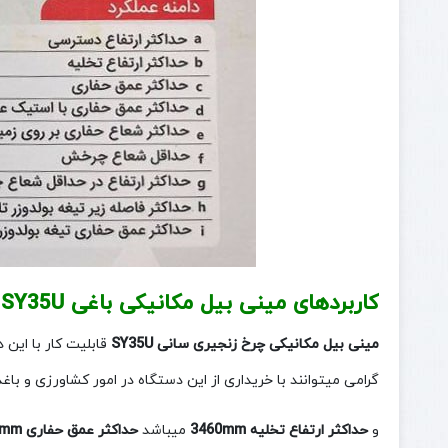
کاربردهای مینی بیل مکانیکی باغی SY35U
مینی بیل مکانیکی چرخ زنجیری سانی SY35U
قابلیت کار با این 
گرامی میتوانند با خریداری از این دستگاه در امور کشاورزی و باغ
و
حداکثر ارتفاع تخلیه 3460mm
میباشد
حداکثر عمق حفاری 3105mm