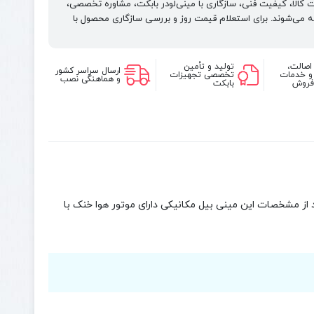
باغی
لت کالا، کیفیت فنی، سازگاری با مینی‌لودر بابکت، مشاوره تخصصی،
SY35U
 می‌شوند. برای استعلام قیمت روز و بررسی سازگاری محصول با
اصالت،
تولید و تأمین
ارسال سراسر کشور
 و خدمات
تخصصی تجهیزات
و هماهنگی نصب
فروش
بابکت
 از مشخصات این مینی بیل مکانیکی دارای موتور هوا خنک با