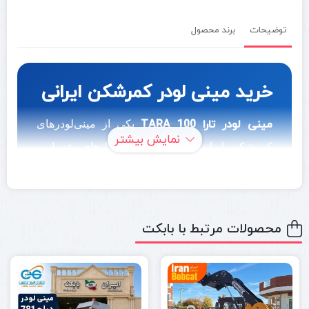
توضیحات
برند محصول
خرید مینی لودر کمرشکن ایرانی
مینی لودر تارا TARA 100
یکی از مینی‌لودرهای
نمایش بیشتر
کمرشکن ایرانی است که برای کارهای عمرانی،
راهسازی، کشاورزی، دامداری، خدمات شهری،
انبارداری و جابه‌جایی مصالح طراحی شده است. این
دستگاه با موتور دیزلی توربوشارژ، فرمان‌پذیری
محصولات مرتبط با بابکت
مفصلی، ظرفیت کاری بالا و ابعاد کاربردی، گزینه‌ای
مناسب برای پیمانکاران، شهرداری‌ها، دهیاری‌ها،
کارخانه‌ها و مجموعه‌های صنعتی محسوب می‌شود.