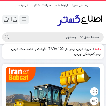
راهنمای خرید
ارتباط با ما
سوالات متداول
درباره ما
|
خانه
»
خرید مینی لودر تارا TARA 100 | قیمت و مشخصات مینی
لودر کمرشکن ایرانی