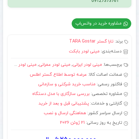
09127373761
مشاوره خرید در واتس‌اپ
برند:
تارا گستر TARA Gostar
دسته‌بندی:
مینی لودر بابکت
برچسب‌ها:
مینی لودر ایرانی
,
مینی لودر عمرانی
,
مینی لودر کمرشکن
ضمانت اصالت کالا:
عرضه توسط اطلاع گستر اطلس
فاکتور رسمی:
مناسب خرید شرکتی و سازمانی
مشاوره تخصصی:
بررسی سازگاری با مدل دستگاه
گارانتی و خدمات:
پشتیبانی قبل و بعد از خرید
ارسال سراسر کشور:
هماهنگی ارسال و نصب
تاریخ به روز رسانی:
21 ژوئن 2026