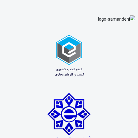
خرید
Doraj
781
چرا خرید مینی لودر تارا از ایران
بابکت؟
ایران بابکت با سال‌ها تجربه در حوزه فروش، تعمیر، تجهیز و
تولید جلوبندهای قابل نصب بر روی مینی‌لودرها، می‌تواند در
انتخاب و خرید
مینی لودر تارا TARA 100
نقش مشاوره‌ای و
فنی مهمی داشته باشد. طبق اعلام مجموعه ایران بابکت،
این مجموعه به‌عنوان مرجع تخصصی فروش و تجهیز
مینی‌لودرهای بابکت و مینی‌لودرهای ایرانی در ایران فعالیت
می‌کند و در کنار فروش دستگاه، امکان مشاوره برای انتخاب
جلوبند مناسب را نیز فراهم می‌سازد.
مزیت مهم خرید از ایران بابکت این است که مشتری فقط
یک دستگاه خریداری نمی‌کند؛ بلکه می‌تواند درباره نصب
جلوبندهایی مانند
جارو صنعتی، شاخک لیفتراک، برف‌روب،