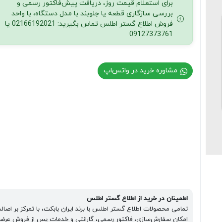
برای استعلام قیمت روز، دریافت پیش‌فاکتور رسمی و
بررسی سازگاری قطعه یا جلوبند با مدل دستگاه، با واحد
فروش اطلاع گستر اطلس تماس بگیرید: 02166192021 یا
09127373761
مشاوره خرید در واتس‌اپ
اطمینان در خرید از اطلاع گستر اطلس
تمامی محصولات اطلاع گستر اطلس با برند ایران بابکت، با تمرکز بر اصا
امکان سفارش‌سازی، فاکتور رسمی، گارانتی و خدمات پس از فروش عرضه