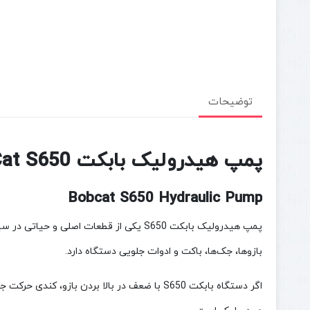
توضیحات
پمپ هیدرولیک بابکت BobCat S650
Bobcat S650 Hydraulic Pump
پمپ هیدرولیک بابکت S650 یکی از قطعات
بازوها، جک‌ها، باکت و ادوات جلویی دستگاه دارد.
اگر دستگاه بابکت S650 با ضعف در بالا بردن