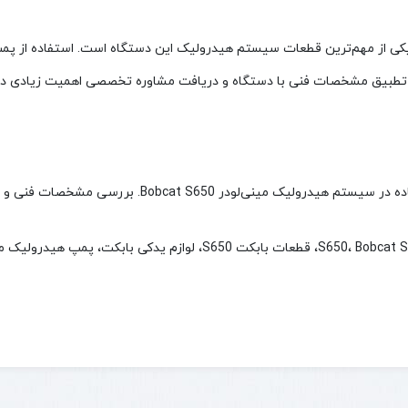
پ هیدرولیک بابکت S650 / Bobcat S650 Hydraulic Pump یکی از مهم‌ترین قطعات سیستم هیدرولیک این دس
، تطبیق مشخصات فنی با دستگاه و دریافت مشاوره تخصصی اهمیت زیادی دار