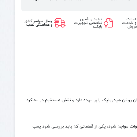
اصالت،
تولید و تأمین
ارسال سراسر کشور
 و خدمات
تخصصی تجهیزات
و هماهنگی نصب
فروش
بابکت
ر و جریان روغن هیدرولیک را بر عهده دارد و نقش مستقیم در عملکرد
ار با ادوات مواجه شود، یکی از قطعاتی که باید بررسی شود پمپ