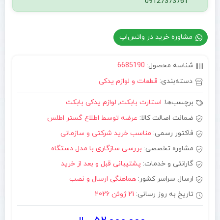
09127373761
مشاوره خرید در واتس‌اپ
شناسه محصول:
6685190
دسته‌بندی:
قطعات و لوازم یدکی
برچسب‌ها:
استارت بابکت
,
لوازم یدکی بابکت
ضمانت اصالت کالا:
عرضه توسط اطلاع گستر اطلس
فاکتور رسمی:
مناسب خرید شرکتی و سازمانی
مشاوره تخصصی:
بررسی سازگاری با مدل دستگاه
گارانتی و خدمات:
پشتیبانی قبل و بعد از خرید
ارسال سراسر کشور:
هماهنگی ارسال و نصب
تاریخ به روز رسانی:
21 ژوئن 2026