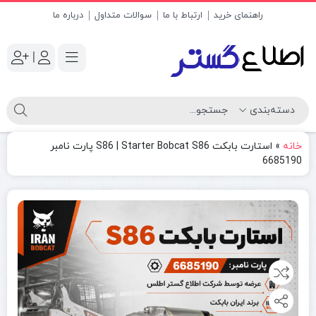
راهنمای خرید
ارتباط با ما
سوالات متداول
درباره ما
|
خانه
»
استارت بابکت S86 | Starter Bobcat S86 پارت نامبر
6685190