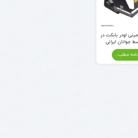
مینی لودر بابکت در
ط جوانان ایرانی
امه مطلب...