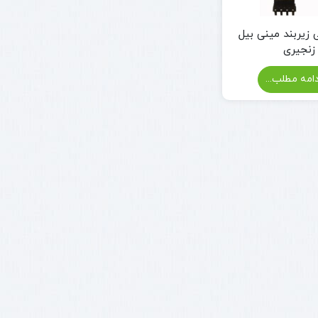
 زیربند مینی بیل
زنجیری
امه مطلب...