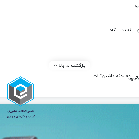
 زیربند مینی بیل
زنجیری
ن توقف دستگاه
امه مطلب...
بازگشت به بالا
 و بیمه بدنه ماشین‌آلات