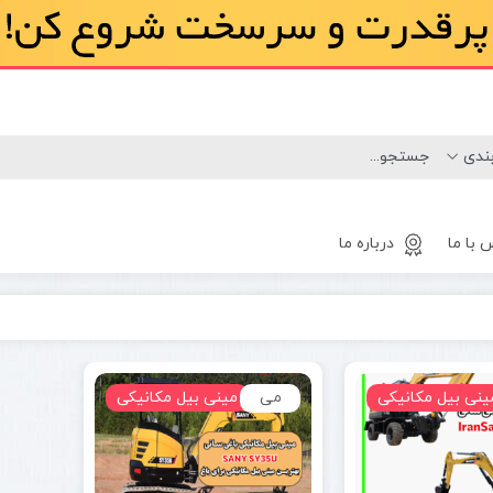
 با ما
درباره ما
لاستیک
مینی لودر
ینی بیل مکانیکی
می
بابکت
مینی بیل مکانیکی