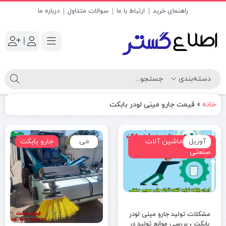
راهنمای خرید
ارتباط با ما
سوالات متداول
درباره ما
|
خانه
»
قیمت جارو مینی لودر بابکت
آوریل
تجهیزات ماشین آلات
می
جارو بابکت
صنعتی
مشکلات تولید جارو مینی لودر
بابکت ، بررسی موانع تولید در