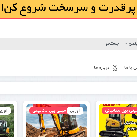
 با ما
درباره ما
لاستیک
مینی لودر
ینی بیل مکانیکی
آوریل
بابکت
مینی بیل مکانیکی
آوری