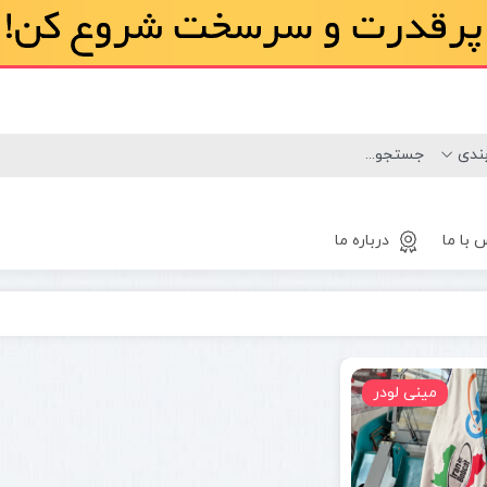
 با ما
درباره ما
لاستیک
مینی لودر
مینی لودر
بابکت