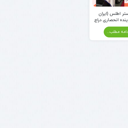
تر اطلس (ایران
ینده انحصاری دراج
ان در ایران
امه مطلب...