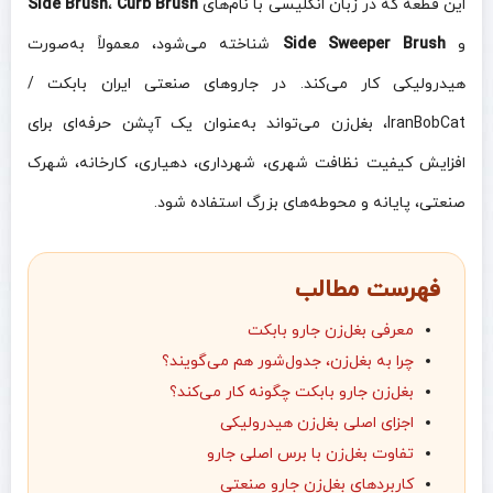
این قطعه که در زبان انگلیسی با نام‌های
Curb Brush
،
Side Brush
و
Side Sweeper Brush
شناخته می‌شود، معمولاً به‌صورت
هیدرولیکی کار می‌کند. در جاروهای صنعتی ایران بابکت /
IranBobCat، بغل‌زن می‌تواند به‌عنوان یک آپشن حرفه‌ای برای
افزایش کیفیت نظافت شهری، شهرداری، دهیاری، کارخانه، شهرک
صنعتی، پایانه و محوطه‌های بزرگ استفاده شود.
فهرست مطالب
معرفی بغل‌زن جارو بابکت
چرا به بغل‌زن، جدول‌شور هم می‌گویند؟
بغل‌زن جارو بابکت چگونه کار می‌کند؟
اجزای اصلی بغل‌زن هیدرولیکی
تفاوت بغل‌زن با برس اصلی جارو
کاربردهای بغل‌زن جارو صنعتی