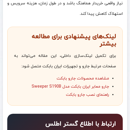
نیاز واقعی خریدار هماهنگ باشد و در طول زمان، هزینه سرویس و
استهلاک کاهش پیدا کند.
لینک‌های پیشنهادی برای مطالعه
بیشتر
برای تکمیل لینک‌سازی داخلی، این مقاله می‌تواند به
صفحات مرتبط جارو و تجهیزات ایران بابکت متصل شود:
مشاهده محصولات جارو بابکت
جارو معابر ایران بابکت مدل Sweeper S190B
راهنمای نصب جارو بابکت
ارتباط با اطلاع گستر اطلس