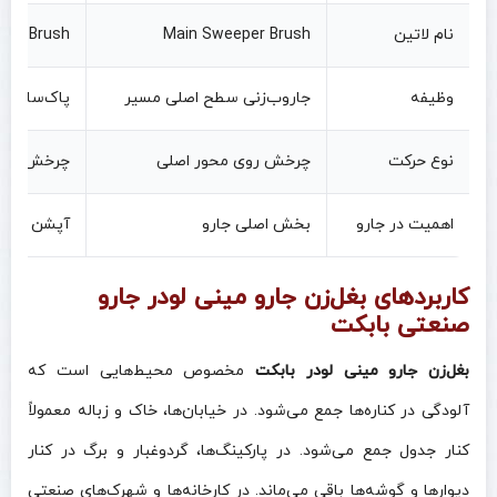
نام لاتین
Main Sweeper Brush
Curb Brush
وظیفه
جاروب‌زنی سطح اصلی مسیر
پاک‌سازی ک
نوع حرکت
چرخش روی محور اصلی
چرخش جانب
اهمیت در جارو
بخش اصلی جارو
آپشن تکمیل
کاربردهای بغل‌زن جارو مینی‌ لودر جارو
صنعتی بابکت
بغل‌زن جارو مینی‌ لودر بابکت
مخصوص محیط‌هایی است که
آلودگی در کناره‌ها جمع می‌شود. در خیابان‌ها، خاک و زباله معمولاً
کنار جدول جمع می‌شود. در پارکینگ‌ها، گردوغبار و برگ در کنار
دیوارها و گوشه‌ها باقی می‌ماند. در کارخانه‌ها و شهرک‌های صنعتی