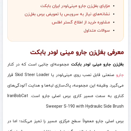
مزایای بغل‌زن جارو مینی‌لودر ایران بابکت
نشانه‌های نیاز به سرویس یا تعویض برس بغل‌زن
مشاوره خرید از اطلاع گستر اطلس
سوالات متداول
معرفی بغل‌زن جارو مینی‌ لودر بابکت
بغل‌زن جارو مینی‌ لودر بابکت
مجموعه‌ای جانبی است که در کنار
جارو
صنعتی قابل نصب روی مینی‌لودر یا Skid Steer Loader قرار
می‌گیرد. وظیفه این مجموعه، پاک‌سازی لبه‌ها و هدایت آلودگی‌های
کناری به سمت مسیر کاری برس اصلی جارو است. IranBobCat
Sweeper S-190 with Hydraulic Side Brush
برس اصلی جارو معمولاً سطح مرکزی مسیر را تمیز می‌کند؛ اما در