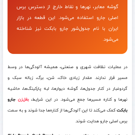
گوشه معابر، نهرها و نقاط خارج از دسترس برس
اصلی جارو استفاده می‌شود. این قطعه در بازار
ایران با نام جدول‌شور جارو بابکت نیز شناخته
می‌شود.
در عملیات نظافت شهری و صنعتی، همیشه آلودگی‌ها در وسط
مسیر قرار ندارند. مقدار زیادی خاک، شن، برگ، زباله سبک و
گردوغبار در کنار جدول‌ها، گوشه دیوارها، لبه پارکینگ‌ها، حاشیه
نهرها و کناره مسیرها جمع می‌شود. در این شرایط،
بغل‌زن
جارو
بابکت
کمک می‌کند تا این آلودگی‌ها از کناره‌ها جدا شوند و به سمت
برس اصلی جارو هدایت شوند.