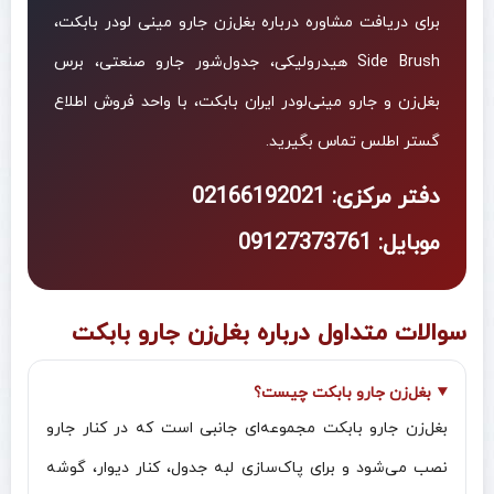
برای دریافت مشاوره درباره بغل‌زن جارو مینی‌ لودر بابکت،
Side Brush هیدرولیکی، جدول‌شور جارو صنعتی، برس
بغل‌زن و جارو مینی‌لودر ایران بابکت، با واحد فروش اطلاع
گستر اطلس تماس بگیرید.
دفتر مرکزی: 02166192021
موبایل: 09127373761
سوالات متداول درباره بغل‌زن جارو بابکت
بغل‌زن جارو بابکت چیست؟
بغل‌زن جارو بابکت مجموعه‌ای جانبی است که در کنار جارو
نصب می‌شود و برای پاک‌سازی لبه جدول، کنار دیوار، گوشه