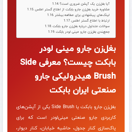
آیا بغل‌زن یک آپشن ضروری است؟
مشاوره خرید بغل‌زن جارو بابکت از اطلاع گستر اطلس
لینک‌های پیشنهادی برای مطالعه بیشتر
ارتباط با اطلاع گستر اطلس
سوالات متداول درباره بغل‌زن جارو بابکت
جمع‌بندی بغل‌زن جارو مینی‌ لودر بابکت
بغل‌زن جارو مینی‌ لودر
بابکت چیست؟ معرفی Side
Brush هیدرولیکی جارو
صنعتی ایران بابکت
بغل‌زن جارو بابکت یا Side Brush یکی از آپشن‌های
کاربردی جارو صنعتی مینی‌لودر است که برای
پاک‌سازی کنار جدول، حاشیه خیابان، کنار دیوار،