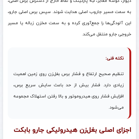
دیوار، گوشه معابر، لبه پارکینگ و نقاط خارج از دسترس برس اصلی،
به سمت مسیر جاروب اصلی هدایت شوند. سپس برس اصلی جارو،
این آلودگی‌ها را جمع‌آوری کرده و به سمت مخزن زباله یا مسیر
خروجی جارو منتقل می‌کند.
نکته فنی:
تنظیم صحیح ارتفاع و فشار برس بغل‌زن روی زمین اهمیت
زیادی دارد. فشار بیش از حد باعث سایش سریع برس،
افزایش فشار روی هیدروموتور و بالا رفتن استهلاک مجموعه
می‌شود.
اجزای اصلی بغل‌زن هیدرولیکی جارو بابکت