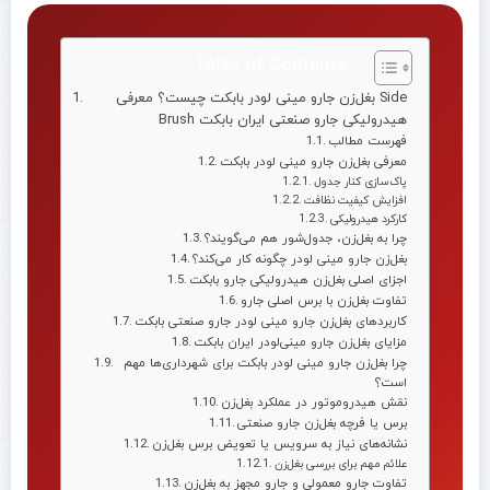
Table of Contents
بغل‌زن جارو مینی‌ لودر بابکت چیست؟ معرفی Side
Brush هیدرولیکی جارو صنعتی ایران بابکت
فهرست مطالب
معرفی بغل‌زن جارو مینی‌ لودر بابکت
پاک‌سازی کنار جدول
افزایش کیفیت نظافت
کارکرد هیدرولیکی
چرا به بغل‌زن، جدول‌شور هم می‌گویند؟
بغل‌زن جارو مینی‌ لودر چگونه کار می‌کند؟
اجزای اصلی بغل‌زن هیدرولیکی جارو بابکت
تفاوت بغل‌زن با برس اصلی جارو
کاربردهای بغل‌زن جارو مینی‌ لودر جارو صنعتی بابکت
مزایای بغل‌زن جارو مینی‌لودر ایران بابکت
چرا بغل‌زن جارو مینی‌ لودر بابکت برای شهرداری‌ها مهم
است؟
نقش هیدروموتور در عملکرد بغل‌زن
برس یا فرچه بغل‌زن جارو صنعتی
نشانه‌های نیاز به سرویس یا تعویض برس بغل‌زن
علائم مهم برای بررسی بغل‌زن
تفاوت جارو معمولی و جارو مجهز به بغل‌زن