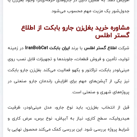
افزایش دهد. به همین دلیل در جاروهای حرفه‌ای‌تر، وجود بغل‌زن یا
جدول‌شور یک مزیت مهم محسوب می‌شود.
مشاوره خرید بغل‌زن جارو بابکت از اطلاع
گستر اطلس
شرکت
اطلاع گستر اطلس
با برند
ایران بابکت IranBobCat
در زمینه
تولید، تأمین و فروش قطعات، جلوبندها و تجهیزات قابل نصب روی
مینی‌لودر بابکت، تراکتور و بکهو فعالیت می‌کند. بغل‌زن جارو بابکت
نیز یکی از آپشن‌های مهم برای افزایش راندمان جارو صنعتی در
پروژه‌های شهری و صنعتی است.
قبل از انتخاب بغل‌زن، باید نوع جارو، مدل مینی‌لودر، ظرفیت
هیدرولیک، سطح کاری، نیاز به آبپاش، نوع برس، عرض کاری و
شرایط پروژه بررسی شود. این بررسی کمک می‌کند محصول نهایی با