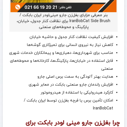
بنر معرفی مزایای بغل‌زن جارو مینی‌لودر ایران بابکت /
IranBobCat Side Brush برای نظافت کنار جدول، خیابان،
پارکینگ و محوطه‌های صنعتی.
افزایش کیفیت نظافت کنار جدول و حاشیه خیابان
کاهش نیاز به نیروی انسانی برای تمیزکاری گوشه‌ها
مناسب برای شهرداری‌ها، دهیاری‌ها و پیمانکاران خدمات شهری
قابل استفاده در خیابان‌ها، پارکینگ‌ها، کارخانه‌ها و محوطه‌های
صنعتی
هدایت بهتر آلودگی به سمت برس اصلی جارو
افزایش راندمان جارو صنعتی بابکت در معابر شهری
کارکرد هیدرولیکی با استفاده از هیدروموتور
امکان تأمین برس یا فرچه بغل‌زن توسط ایران بابکت /
IranBobCat
چرا بغل‌زن جارو مینی‌ لودر بابکت برای