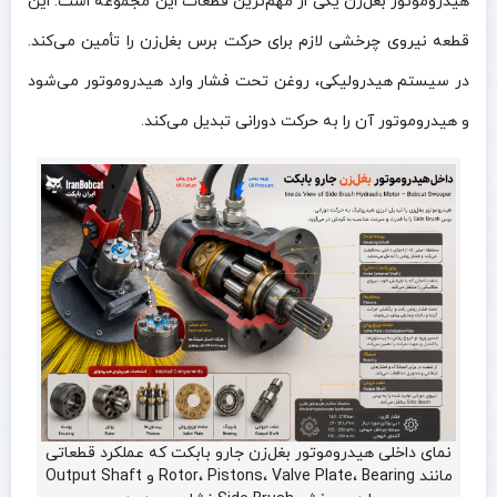
هیدروموتور بغل‌زن یکی از مهم‌ترین قطعات این مجموعه است. این
قطعه نیروی چرخشی لازم برای حرکت برس بغل‌زن را تأمین می‌کند.
در سیستم هیدرولیکی، روغن تحت فشار وارد هیدروموتور می‌شود
و هیدروموتور آن را به حرکت دورانی تبدیل می‌کند.
نمای داخلی هیدروموتور بغل‌زن جارو بابکت که عملکرد قطعاتی
مانند Rotor، Pistons، Valve Plate، Bearing و Output Shaft