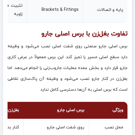
تثبیت مجموع
پایه و اتصالات
Brackets & Fittings
زاویه
تفاوت بغل‌زن با برس اصلی جارو
برس اصلی جارو صنعتی روی شفت اصلی نصب می‌شود و وظیفه
دارد سطح اصلی مسیر را تمیز کند. این برس معمولاً در عرض کاری
جارو قرار دارد و بخش عمده عملیات جاروب‌زنی را انجام می‌دهد. اما
بغل‌زن در کنار جارو نصب می‌شود و وظیفه آن پاک‌سازی نقاطی
است که برس اصلی به آن‌ها دسترسی کامل ندارد.
ویژگی
برس اصلی جارو
بغل‌زن یا 
محل نصب
روی شفت اصلی جارو
کنار بدنه ج