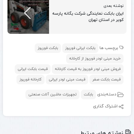
نوشته بعدی
ایران بابکت نمایندگی شرکت یگانه پارسه
کویر در استان تهران
برچسب ها
بابکت ایرانی فوریوز
بابکت فوریوز
خرید مینی لودر فوریوز از کارخانه
فروش مینی لودر فوریوز به قیمت کارخانه
قیمت بابکت ایرانی
قیمت بابکت صفر
قیمت مینی لودر ایرانی
کارخانه فوریوز
دسته‌بندی
بابکت
تجهیزات ماشین آلات صنعتی
اشتراک گذاری
نوشته های مرتبط