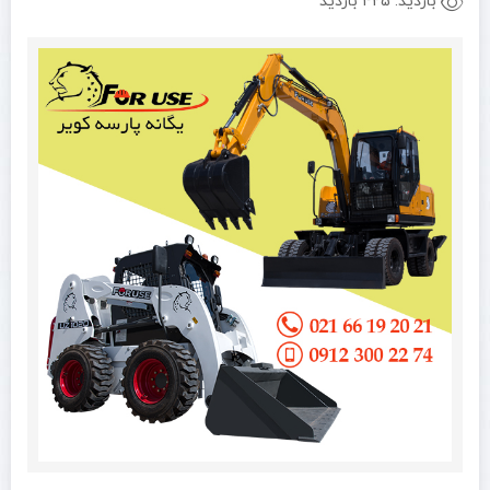
بازدید:
425 بازدید