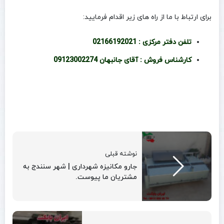
برای ارتباط با ما از راه های زیر اقدام فرمایید:
تلفن دفتر مرکزی : 02166192021
کارشناس فروش : آقای جانبهان 09123002274
نوشته قبلی
جارو مکانیزه شهرداری | شهر سنندج به
مشتریان ما پیوست.