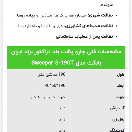
سوله‌ها
نظافت شهری:
خیابان‌ ها، پارک‌ ها، میادین و پیاده‌ روها
نظافت محیط‌های کشاورزی:
مزارع، باغ‌ ها و دامداری‌ ها
نظافت پس از عملیات ساختمانی
مشخصات فنی جارو پشت بند تراکتور برند ایران
بابکت مدل Sweeper S-190T
طول
190 سانتی متر
ابعاد
190*60*40
جهت
جهت جارو رو به جلو
آب پاش
دارد
بغل زن
دارد
کوپلینگ
دارد