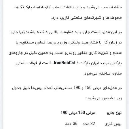
مشابه نصب می‌شود و برای نظافت معابر، کارخانه‌ها، پارکینگ‌ها،
محوطه‌ها و شهرک‌های صنعتی کاربرد دارد.
در این مدل، شفت جارو باید مقاومت بالایی داشته باشد؛ زیرا جارو
در زمان کار با فشار هیدرولیکی، وزن برس‌ها، تماس مستقیم با
سطح و شرایط کاری متغیر روبه‌رو است. به همین دلیل در جاروهای
بابکتی تولید ایران بابکت /
IranBobCat
، شفت از فولاد صنعتی
مقاوم ساخته می‌شود.
در مدل‌های عرض 150 و 190 سانتی‌متر، تعداد برس‌ها طبق جدول
زیر مشخص می‌شود:
نوع جارو
عرض 150
عرض 190
برس فلزی
32 عدد
36 عدد