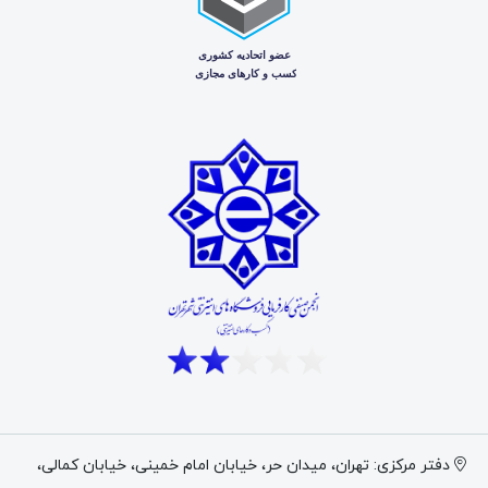
دفتر مرکزی: تهران، میدان حر، خیابان امام خمینی، خیابان کمالی،