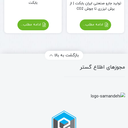
بابکت
تولید جارو صنعتی ایران بابکت | از
برش لیزری تا جوش CO2
ادامه مطلب...
ادامه مطلب...
بازگشت به بالا
مجوزهای اطلاع گستر