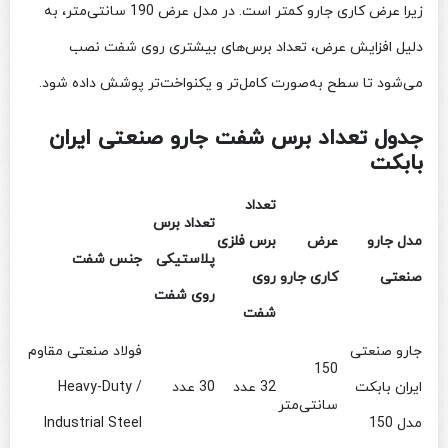
زیرا عرض کاری جارو کمتر است. در مدل عرض 190 سانتی‌متر، به
دلیل افزایش عرض، تعداد برس‌های بیشتری روی شفت نصب
می‌شود تا سطح به‌صورت کامل‌تر و یکنواخت‌تر پوشش داده شود.
جدول تعداد برس شفت جارو صنعتی ایران
بابکت
تعداد
تعداد برس
مدل جارو
عرض
برس فلزی
پلاستیکی
جنس شفت
صنعتی
کاری جارو
روی
روی شفت
شفت
جارو صنعتی
فولاد صنعتی مقاوم
150
ایران بابکت
32 عدد
30 عدد
/ Heavy-Duty
سانتی‌متر
مدل 150
Industrial Steel