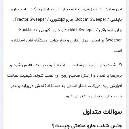
این ساختار در مدل‌های مختلف جارو تولید ایران بابکت مانند جارو
بابکتی / Bobcat Sweeper، جارو تراکتوری / Tractor Sweeper،
جارو لیفتراکی / Forklift Sweeper و جارو بکهویی / Backhoe
Sweeper بر اساس عرض کاری و نوع طراحی دستگاه قابل استفاده
است.
اگر شفت جارو از جنس مناسب ساخته شود، درست بالانس شود و
برس‌ها با تعداد و آرایش صحیح روی آن نصب شوند، کیفیت نظافت
افزایش پیدا می‌کند، فشار اضافی به دستگاه کاهش می‌یابد و عمر
مفید جارو صنعتی بیشتر می‌شود.
سوالات متداول
جنس شفت جارو صنعتی چیست؟