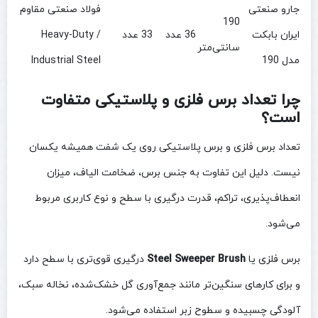
جارو صنعتی
فولاد صنعتی مقاوم
190
ایران بابکت
36 عدد
33 عدد
/ Heavy-Duty
سانتی‌متر
مدل 190
Industrial Steel
چرا تعداد برس فلزی و پلاستیکی متفاوت
است؟
تعداد برس فلزی و برس پلاستیکی روی یک شفت همیشه یکسان
نیست. دلیل این تفاوت به جنس برس، ضخامت الیاف، میزان
انعطاف‌پذیری، تراکم، قدرت درگیری با سطح و نوع کاربری مربوط
می‌شود.
برس فلزی یا
Steel Sweeper Brush
درگیری قوی‌تری با سطح دارد
و برای کارهای سنگین‌تر مانند جمع‌آوری گل خشک‌شده، نخاله سبک،
آلودگی چسبیده و سطوح زبر استفاده می‌شود.