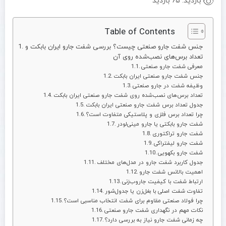
بازدید:
65 بازدید
Table of Contents
جنس شفت جارو صنعتی چیست؟ بررسی شفت جارو ایران بابکت و
تعداد برس‌های نصب‌شده روی آن
معرفی شفت جارو صنعتی
جنس شفت جارو صنعتی ایران بابکت
وظیفه شفت در جارو صنعتی
تعداد برس‌های نصب‌شده روی شفت جارو صنعتی ایران بابکت
جدول تعداد برس شفت جارو صنعتی ایران بابکت
چرا تعداد برس فلزی و پلاستیکی متفاوت است؟
شفت جارو بابکتی یا جارو مینی‌لودر
شفت جارو تراکتوری
شفت جارو لیفتراکی
شفت جارو بکهویی
جدول کاربرد شفت جارو در مدل‌های مختلف
اهمیت بالانس شفت جارو
ارتباط شفت با کیفیت جاروب‌زنی
تفاوت شفت اصلی با بغل‌زن یا جدول‌شور
چرا فولاد صنعتی مقاوم برای شفت انتخاب مناسبی است؟
نکات مهم در نگهداری شفت جارو صنعتی
چه زمانی شفت جارو نیاز به بررسی دارد؟