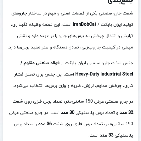
جمع‌بندی
شفت جارو صنعتی یکی از قطعات اصلی و مهم در ساختار جاروهای
تولید ایران بابکت /
IranBobCat
است. این قطعه وظیفه نگهداری،
آرایش و انتقال چرخش به برس‌های جارو را بر عهده دارد و نقش
مهمی در کیفیت جاروب‌زنی، تعادل دستگاه و عمر مفید برس‌ها دارد.
جنس شفت جارو صنعتی ایران بابکت از
فولاد صنعتی مقاوم /
Heavy-Duty Industrial Steel
است. این جنس برای تحمل فشار
کاری، چرخش مداوم، لرزش، ضربه و وزن برس‌ها انتخاب می‌شود.
در جارو صنعتی عرض 150 سانتی‌متر، تعداد برس فلزی روی شفت
32 عدد
و تعداد برس پلاستیکی
30 عدد
است. در جارو صنعتی عرض
190 سانتی‌متر، تعداد برس فلزی روی شفت
36 عدد
و تعداد برس
پلاستیکی
33 عدد
است.