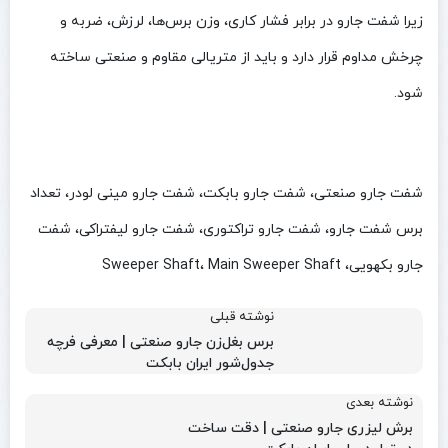
زیرا شفت جارو در برابر فشار کاری، وزن برس‌ها، لرزش، ضربه و
چرخش مداوم قرار دارد و باید از متریالی مقاوم و صنعتی ساخته
شود.
شفت جارو صنعتی، شفت جارو بابکت، شفت جارو مینی لودر، تعداد
برس شفت جارو، شفت جارو تراکتوری، شفت جارو لیفتراکی، شفت
جارو بکهویی، Sweeper Shaft، Main Sweeper Shaft
نوشته قبلی
برس بغل‌زن جارو صنعتی | معرفی فرچه
جدول‌شور ایران بابکت
نوشته بعدی
برش لیزری جارو صنعتی | دقت ساخت