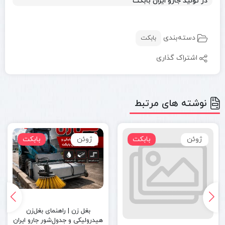
در تولید جارو ایران بابکت
دسته‌بندی
بابکت
اشتراک گذاری
نوشته های مرتبط
ژوئن
بابکت
ژوئن
بابکت
بغل‌ زن | راهنمای بغل‌زن
هیدرولیکی و جدول‌شور جارو ایران