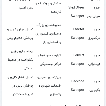
صنعتی، پارکینگ و
جارو
Skid Steer
برس اصلی
کارخانه
مینی‌لودر
Sweeper
محوطه‌های بزرگ،
جارو
Tractor
تحمل عرض کاری و
دامداری، کشاورزی
تراکتوری
Sweeper
چرخش مداوم برس
و فضاهای باز
ایجاد جاروب‌زنی
جارو
Forklift
انبارها، سوله‌ها و
یکنواخت در محیط
لیفتراکی
Sweeper
مراکز لجستیکی
صنعتی
پروژه‌های عمرانی،
تحمل فشار کاری و
جارو
Backhoe
خدمات شهری و
چرخش برس در
بکهویی
Sweeper
راه‌سازی
شرایط سخت‌تر