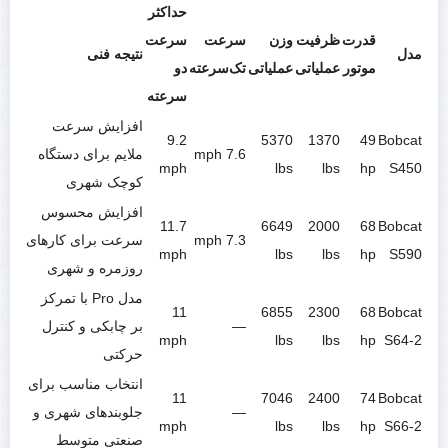
حداکثر
قدرت
ظرفیت
وزن
سرعت
سرعت
مدل
نتیجه فنی
موتور
عملیاتی
عملیاتی
تک‌سرعته
دو
سرعته
افزایش سرعت
9.2
5370
1370
49
Bobcat
7.6 mph
ملایم برای دستگاه
mph
lbs
lbs
hp
S450
کوچک شهری
افزایش محسوس
11.7
6649
2000
68
Bobcat
7.3 mph
سرعت برای کارهای
mph
lbs
lbs
hp
S590
روزمره و شهری
مدل Pro با تمرکز
11
6855
2300
68
Bobcat
—
بر چابکی و کنترل
mph
lbs
lbs
hp
S64-2
حرکتی
انتخاب مناسب برای
11
7046
2400
74
Bobcat
—
جلوبندهای شهری و
mph
lbs
lbs
hp
S66-2
صنعتی متوسط