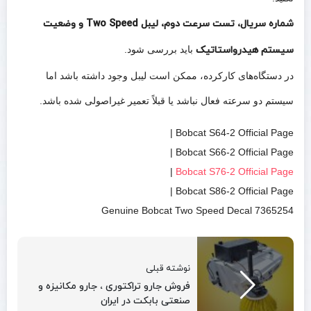
شماره سریال، تست سرعت دوم، لیبل Two Speed و وضعیت
سیستم هیدرواستاتیک
باید بررسی شود.
در دستگاه‌های کارکرده، ممکن است لیبل وجود داشته باشد اما
سیستم دو سرعته فعال نباشد یا قبلاً تعمیر غیراصولی شده باشد.
Bobcat S64-2 Official Page |
Bobcat S66-2 Official Page |
|
Bobcat S76-2 Official Page
Bobcat S86-2 Official Page |
Genuine Bobcat Two Speed Decal 7365254
نوشته قبلی
فروش جارو تراکتوری ، جارو مکانیزه و
صنعتی بابکت در ایران