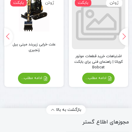
ژوئن
بابکت
ژوئن
بابکت
علت خرابی زیربند مینی بیل
زنجیری
اشتباهات خرید قطعات موتور
کوباتا | راهنمای فنی برای بابکت
Bobcat
ادامه مطلب...
ادامه مطلب...
بازگشت به بالا
مجوزهای اطلاع گستر