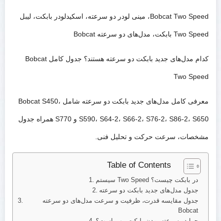
Bobcat Two Speed، مینی لودر دو سرعته، اسکیدلودر بابکت، لیبل
Two Speed بابکت، مدل‌های دو سرعته Bobcat
کدام مدل‌های جدید بابکت دو سرعته هستند؟ جدول کامل Bobcat
Two Speed
معرفی کامل مدل‌های جدید بابکت دو سرعته شامل Bobcat S450،
S590، S64-2، S66-2، S76-2، S86-2، S650 و S770 همراه جدول
مشخصات، سرعت حرکت و تحلیل فنی.
Table of Contents
سیستم Two Speed در بابکت چیست؟
جدول مدل‌های جدید بابکت دو سرعته
جدول مقایسه قدرت، ظرفیت و سرعت مدل‌های دو سرعته
Bobcat