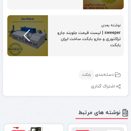
نوشته بعدی
sweeper | لیست قیمت جلوبند جارو
تراکتوری و جارو بابکت ساخت ایران
بابکت
دسته‌بندی
بابکت
اشتراک گذاری
نوشته های مرتبط