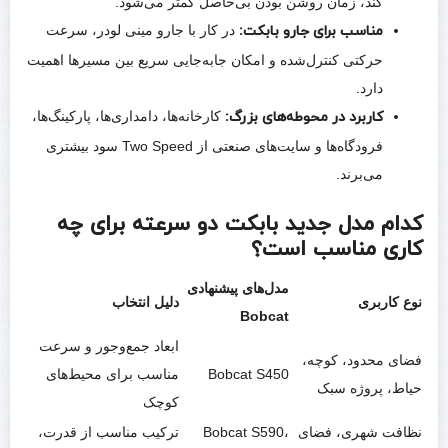
کند، زمان روشن بودن بی‌حاصل کمتر می‌شود.
مناسب برای جارو بابکت:
در کار با جارو مینی لودر، سرعت
حرکتی کنترل‌شده و امکان جابه‌جایی سریع بین مسیرها اهمیت
دارد.
کاربرد در محوطه‌های بزرگ:
کارخانه‌ها، دامداری‌ها، پارکینگ‌ها،
فرودگاه‌ها و سایت‌های صنعتی از Two Speed سود بیشتری
می‌برند.
کدام مدل جدید بابکت دو سرعته برای چه
کاری مناسب است؟
مدل‌های پیشنهادی
نوع کاربری
دلیل انتخاب
Bobcat
ابعاد جمع‌وجور و سرعت
فضای محدود، کوچه،
Bobcat S450
مناسب برای محیط‌های
حیاط، پروژه سبک
کوچک
نظافت شهری، فضای
Bobcat S590،
ترکیب مناسب از قدرت،