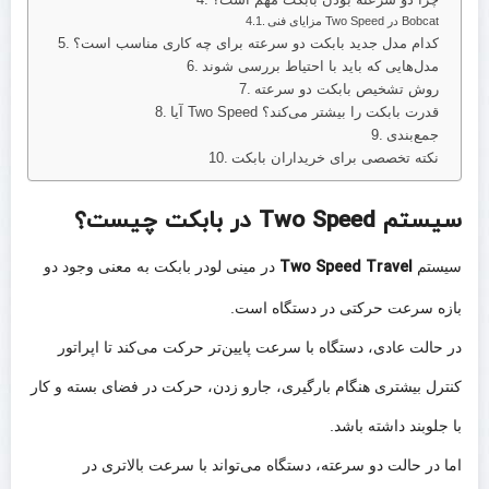
چرا دو سرعته بودن بابکت مهم است؟
مزایای فنی Two Speed در Bobcat
کدام مدل جدید بابکت دو سرعته برای چه کاری مناسب است؟
مدل‌هایی که باید با احتیاط بررسی شوند
روش تشخیص بابکت دو سرعته
آیا Two Speed قدرت بابکت را بیشتر می‌کند؟
جمع‌بندی
نکته تخصصی برای خریداران بابکت
سیستم Two Speed در بابکت چیست؟
سیستم
Two Speed Travel
در مینی لودر بابکت به معنی وجود دو
بازه سرعت حرکتی در دستگاه است.
در حالت عادی، دستگاه با سرعت پایین‌تر حرکت می‌کند تا اپراتور
کنترل بیشتری هنگام بارگیری، جارو زدن، حرکت در فضای بسته و کار
با جلوبند داشته باشد.
اما در حالت دو سرعته، دستگاه می‌تواند با سرعت بالاتری در