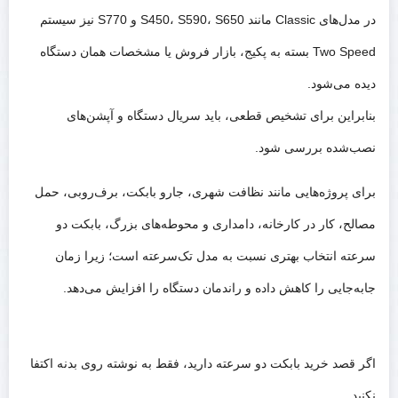
در مدل‌های Classic مانند S450، S590، S650 و S770 نیز سیستم
Two Speed بسته به پکیج، بازار فروش یا مشخصات همان دستگاه
دیده می‌شود.
بنابراین برای تشخیص قطعی، باید سریال دستگاه و آپشن‌های
نصب‌شده بررسی شود.
برای پروژه‌هایی مانند نظافت شهری، جارو بابکت، برف‌روبی، حمل
مصالح، کار در کارخانه، دامداری و محوطه‌های بزرگ، بابکت دو
سرعته انتخاب بهتری نسبت به مدل تک‌سرعته است؛ زیرا زمان
جابه‌جایی را کاهش داده و راندمان دستگاه را افزایش می‌دهد.
نکته تخصصی برای خریداران بابکت
اگر قصد خرید بابکت دو سرعته دارید، فقط به نوشته روی بدنه اکتفا
نکنید.