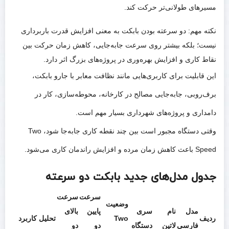
مسیرهای طولانی‌تر حرکت کند.
نکته مهم: دو سرعته بودن بابکت به معنی افزایش قدرت باربرداری
نیست؛ بلکه بیشتر روی سرعت جابه‌جایی، کاهش زمان حرکت بین
نقاط کاری و افزایش بهره‌وری در پروژه‌های بزرگ اثر دارد.
این قابلیت برای کاربری‌هایی مانند نظافت معابر با جارو بابکت،
برف‌روبی، جابه‌جایی مصالح در کارخانه، محوطه‌سازی، کار در
دامداری و پروژه‌های شهرداری بسیار مهم است.
وقتی دستگاه مجبور است بین چند نقطه کاری جابه‌جا شود، Two
Speed باعث کاهش زمان مرده و افزایش راندمان کاری می‌شود.
جدول مدل‌های جدید بابکت دو سرعته
سرعت
سرعت
وضعیت
مدل
نام
سری
پایین
بالای
ردیف
Two
تحلیل کاربرد
فارسی
لاتین
دستگاه
دو
دو