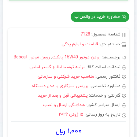
مشاوره خرید در واتس‌اپ
شناسه محصول:
7128
دسته‌بندی:
قطعات و لوازم یدکی
برچسب‌ها:
روغن موتور 15W40 بابکت
,
روغن موتور Bobcat
ضمانت اصالت کالا:
عرضه توسط اطلاع گستر اطلس
فاکتور رسمی:
مناسب خرید شرکتی و سازمانی
مشاوره تخصصی:
بررسی سازگاری با مدل دستگاه
گارانتی و خدمات:
پشتیبانی قبل و بعد از خرید
ارسال سراسر کشور:
هماهنگی ارسال و نصب
تاریخ به روز رسانی:
15 ژوئن 2026
1,000
﷼