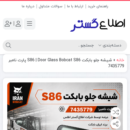
راهنمای خرید
ارتباط با ما
سوالات متداول
درباره ما
|
خانه
»
شیشه جلو بابکت S86 | Door Glass Bobcat S86 پارت نامبر
7435779