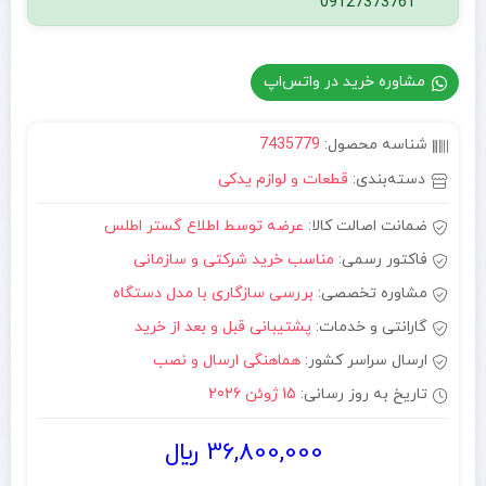
09127373761
مشاوره خرید در واتس‌اپ
شناسه محصول:
7435779
دسته‌بندی:
قطعات و لوازم یدکی
ضمانت اصالت کالا:
عرضه توسط اطلاع گستر اطلس
فاکتور رسمی:
مناسب خرید شرکتی و سازمانی
مشاوره تخصصی:
بررسی سازگاری با مدل دستگاه
گارانتی و خدمات:
پشتیبانی قبل و بعد از خرید
ارسال سراسر کشور:
هماهنگی ارسال و نصب
تاریخ به روز رسانی:
15 ژوئن 2026
36,800,000
﷼