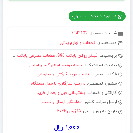
مشاوره خرید در واتس‌اپ
شناسه محصول:
7343102
دسته‌بندی:
قطعات و لوازم یدکی
برچسب‌ها:
فیلتر روغن بابکت S86
,
قطعات مصرفی بابکت S86
ضمانت اصالت کالا:
عرضه توسط اطلاع گستر اطلس
فاکتور رسمی:
مناسب خرید شرکتی و سازمانی
مشاوره تخصصی:
بررسی سازگاری با مدل دستگاه
گارانتی و خدمات:
پشتیبانی قبل و بعد از خرید
ارسال سراسر کشور:
هماهنگی ارسال و نصب
تاریخ به روز رسانی:
15 ژوئن 2026
1,000
﷼