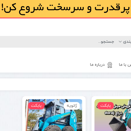
 با ما
درباره ما
لاستیک
مینی لودر
بابکت
ژانویه
بابکت
بابکت